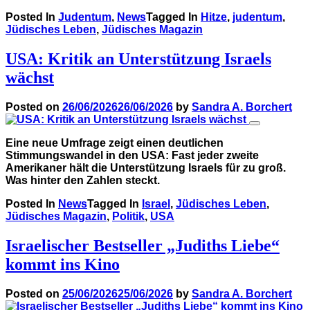
Posted In
Judentum
,
News
Tagged In
Hitze
,
judentum
,
Jüdisches Leben
,
Jüdisches Magazin
USA: Kritik an Unterstützung Israels
wächst
Posted on
26/06/2026
26/06/2026
by
Sandra A. Borchert
Eine neue Umfrage zeigt einen deutlichen
Stimmungswandel in den USA: Fast jeder zweite
Amerikaner hält die Unterstützung Israels für zu groß.
Was hinter den Zahlen steckt.
Posted In
News
Tagged In
Israel
,
Jüdisches Leben
,
Jüdisches Magazin
,
Politik
,
USA
Israelischer Bestseller „Judiths Liebe“
kommt ins Kino
Posted on
25/06/2026
25/06/2026
by
Sandra A. Borchert