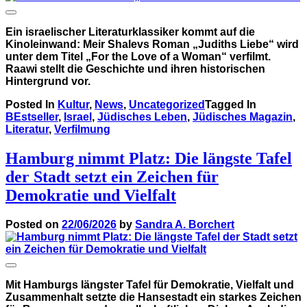
Ein israelischer Literaturklassiker kommt auf die
Kinoleinwand: Meir Shalevs Roman „Judiths Liebe“ wird
unter dem Titel „For the Love of a Woman“ verfilmt.
Raawi stellt die Geschichte und ihren historischen
Hintergrund vor.
Posted In
Kultur
,
News
,
Uncategorized
Tagged In
BEstseller
,
Israel
,
Jüdisches Leben
,
Jüdisches Magazin
,
Literatur
,
Verfilmung
Hamburg nimmt Platz: Die längste Tafel
der Stadt setzt ein Zeichen für
Demokratie und Vielfalt
Posted on
22/06/2026
by
Sandra A. Borchert
Mit Hamburgs längster Tafel für Demokratie, Vielfalt und
Zusammenhalt setzte die Hansestadt ein starkes Zeichen