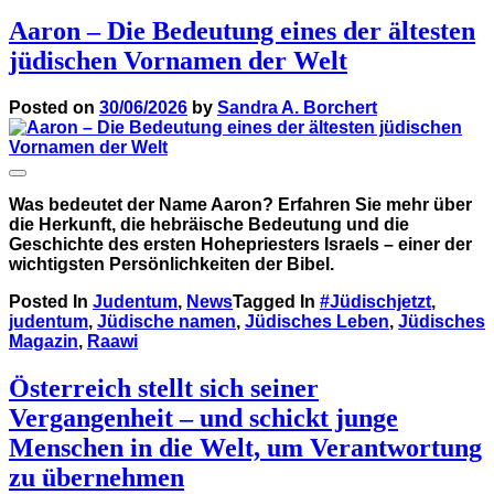
Aaron – Die Bedeutung eines der ältesten
jüdischen Vornamen der Welt
Posted on
30/06/2026
by
Sandra A. Borchert
Was bedeutet der Name Aaron? Erfahren Sie mehr über
die Herkunft, die hebräische Bedeutung und die
Geschichte des ersten Hohepriesters Israels – einer der
wichtigsten Persönlichkeiten der Bibel.
Posted In
Judentum
,
News
Tagged In
#Jüdischjetzt
,
judentum
,
Jüdische namen
,
Jüdisches Leben
,
Jüdisches
Magazin
,
Raawi
Österreich stellt sich seiner
Vergangenheit – und schickt junge
Menschen in die Welt, um Verantwortung
zu übernehmen