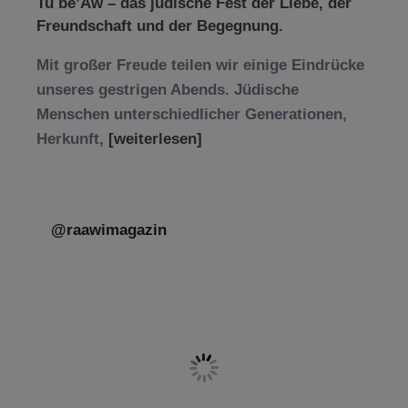
Tu be’Aw – das jüdische Fest der Liebe, der
Freundschaft und der Begegnung.
Mit großer Freude teilen wir einige Eindrücke
unseres gestrigen Abends. Jüdische
Menschen unterschiedlicher Generationen,
Herkunft,
[weiterlesen]
@raawimagazin