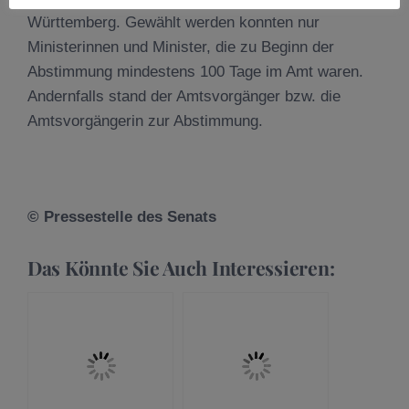
Württemberg. Gewählt werden konnten nur
Ministerinnen und Minister, die zu Beginn der
Abstimmung mindestens 100 Tage im Amt waren.
Andernfalls stand der Amtsvorgänger bzw. die
Amtsvorgängerin zur Abstimmung.
© Pressestelle des Senats
Das Könnte Sie Auch Interessieren: