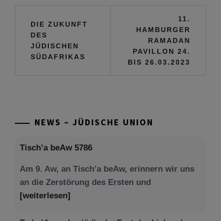
Beitragsnavigation
11.
DIE ZUKUNFT
HAMBURGER
DES
RAMADAN
JÜDISCHEN
PAVILLON 24.
SÜDAFRIKAS
BIS 26.03.2023
NEWS – JÜDISCHE UNION
Tisch’a beAw 5786
Am 9. Aw, an Tisch’a beAw, erinnern wir uns
an die Zerstörung des Ersten und
[weiterlesen]