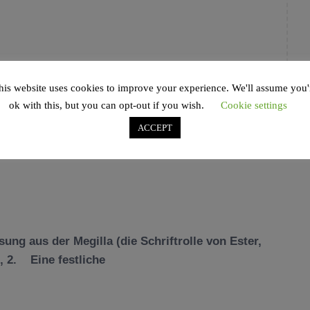
his website uses cookies to improve your experience. We'll assume you'
ok with this, but you can opt-out if you wish.
Cookie settings
ACCEPT
ng aus der Megilla (die Schriftrolle von Ester,
, 2. Eine festliche