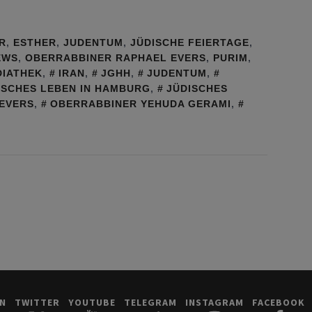
R
,
ESTHER
,
JUDENTUM
,
JÜDISCHE FEIERTAGE
,
EWS
,
OBERRABBINER RAPHAEL EVERS
,
PURIM
,
IATHEK
,
IRAN
,
JGHH
,
JUDENTUM
,
ISCHES LEBEN IN HAMBURG
,
JÜDISCHES
EVERS
,
OBERRABBINER YEHUDA GERAMI
,
IN
TWITTER
YOUTUBE
TELEGRAM
INSTAGRAM
FACEBOOK