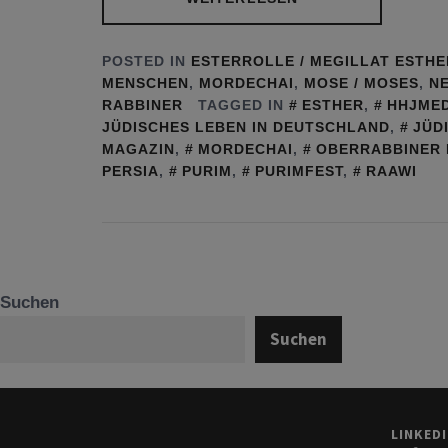
POSTED IN
ESTERROLLE / MEGILLAT ESTHE
MENSCHEN
,
MORDECHAI
,
MOSE / MOSES
,
N
RABBINER
TAGGED IN
ESTHER
,
HHJMED
JÜDISCHES LEBEN IN DEUTSCHLAND
,
JÜD
MAGAZIN
,
MORDECHAI
,
OBERRABBINER 
PERSIA
,
PURIM
,
PURIMFEST
,
RAAWI
Suchen
Suchen
LINKED