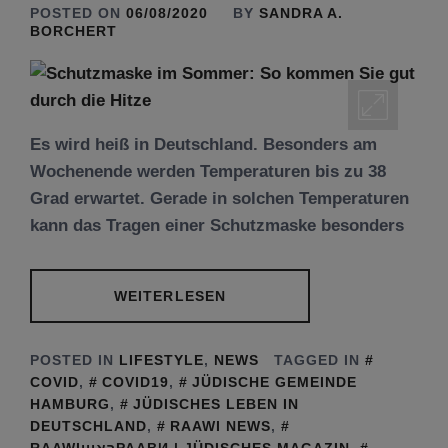
POSTED ON
06/08/2020
BY
SANDRA A.
BORCHERT
Es wird heiß in Deutschland. Besonders am
Wochenende werden Temperaturen bis zu 38
Grad erwartet. Gerade in solchen Temperaturen
kann das Tragen einer Schutzmaske besonders
WEITERLESEN
POSTED IN
LIFESTYLE
,
NEWS
TAGGED IN
COVID
,
COVID19
,
JÜDISCHE GEMEINDE
HAMBURG
,
JÜDISCHES LEBEN IN
DEUTSCHLAND
,
RAAWI NEWS
,
RAAWIראוויРААВИ | JÜDISCHES MAGAZIN
,