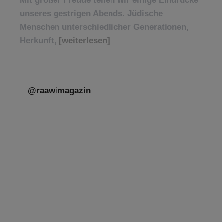
Mit großer Freude teilen wir einige Eindrücke
unseres gestrigen Abends. Jüdische
Menschen unterschiedlicher Generationen,
Herkunft,
[weiterlesen]
@raawimagazin