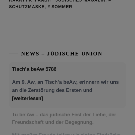
SCHUTZMASKE
,
SOMMER
NEWS – JÜDISCHE UNION
Tisch’a beAw 5786
Am 9. Aw, an Tisch’a beAw, erinnern wir uns
an die Zerstörung des Ersten und
[weiterlesen]
Tu be’Aw – das jüdische Fest der Liebe, der
Freundschaft und der Begegnung.