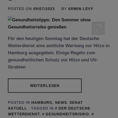
POSTED ON
09/07/2023
BY
ARMIN LEVY
Für den heutigen Sonntag hat der Deutsche
Wetterdienst eine amtliche Warnung vor Hitze in
Hamburg ausgegeben. Einige Regeln zum
gesundheitlichen Schutz vor Hitze und UV-
Strahlen
WEITERLESEN
POSTED IN
HAMBURG
,
NEWS
,
SENAT
AKTUELL
TAGGED IN
DER DEUTSCHE
WETTERDIENST
,
GESUNDHEITSRISIKO
,