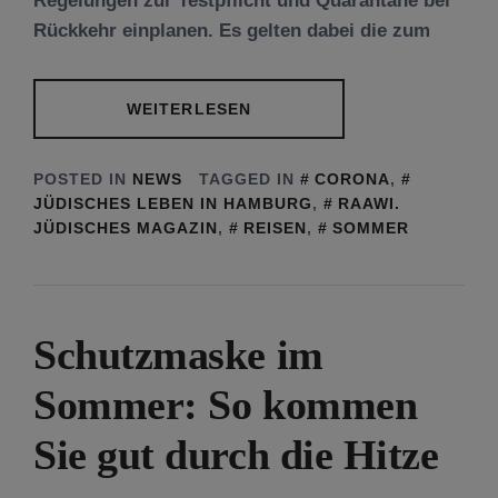
Regelungen zur Testpflicht und Quarantäne bei
Rückkehr einplanen. Es gelten dabei die zum
WEITERLESEN
POSTED IN
NEWS
TAGGED IN
CORONA
,
JÜDISCHES LEBEN IN HAMBURG
,
RAAWI.
JÜDISCHES MAGAZIN
,
REISEN
,
SOMMER
Schutzmaske im
Sommer: So kommen
Sie gut durch die Hitze