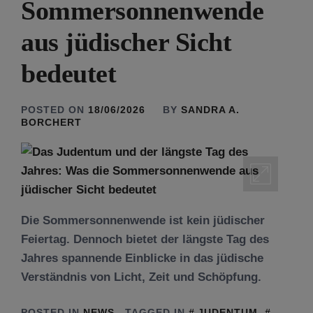
Sommersonnenwende
aus jüdischer Sicht
bedeutet
POSTED ON
18/06/2026
BY
SANDRA A.
BORCHERT
Die Sommersonnenwende ist kein jüdischer
Feiertag. Dennoch bietet der längste Tag des
Jahres spannende Einblicke in das jüdische
Verständnis von Licht, Zeit und Schöpfung.
POSTED IN
NEWS
TAGGED IN
JUDENTUM
,