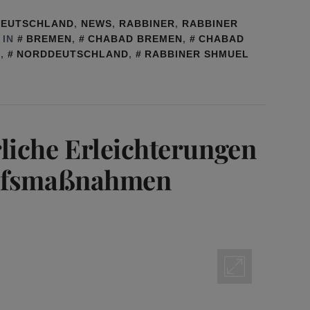
 DEUTSCHLAND
,
NEWS
,
RABBINER
,
RABBINER
 IN
BREMEN
,
CHABAD BREMEN
,
CHABAD
S
,
NORDDEUTSCHLAND
,
RABBINER SHMUEL
liche Erleichterungen
ilfsmaßnahmen