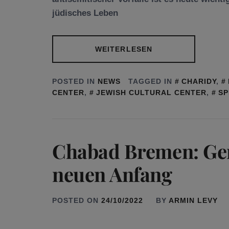
jüdisches Leben
WEITERLESEN
POSTED IN
NEWS
TAGGED IN
CHARIDY
,
CENTER
,
JEWISH CULTURAL CENTER
,
SP
Chabad Bremen: Ge
neuen Anfang
POSTED ON
24/10/2022
BY
ARMIN LEVY