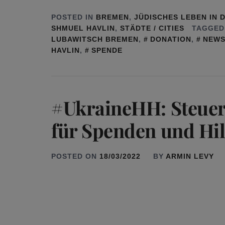
POSTED IN
BREMEN
,
JÜDISCHES LEBEN IN
SHMUEL HAVLIN
,
STÄDTE / CITIES
TAGGED
LUBAWITSCH BREMEN
,
DONATION
,
NEW
HAVLIN
,
SPENDE
#UkraineHH: Steuer
für Spenden und H
POSTED ON
18/03/2022
BY
ARMIN LEVY