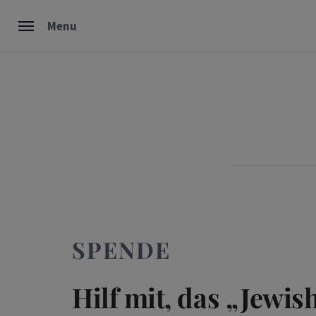
Skip
Menu
to
content
SPENDE
Hilf mit, das „Jewis