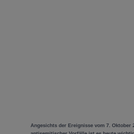
Angesichts der Ereignisse vom 7. Oktober 
antisemitischer Vorfälle ist es heute wichti