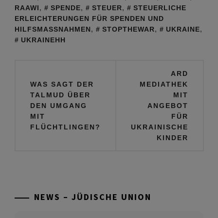
RAAWI
,
SPENDE
,
STEUER
,
STEUERLICHE
ERLEICHTERUNGEN FÜR SPENDEN UND
HILFSMASSNAHMEN
,
STOPTHEWAR
,
UKRAINE
,
UKRAINEHH
Beitragsnavigation
ARD
WAS SAGT DER
MEDIATHEK
TALMUD ÜBER
MIT
DEN UMGANG
ANGEBOT
MIT
FÜR
FLÜCHTLINGEN?
UKRAINISCHE
KINDER
NEWS – JÜDISCHE UNION