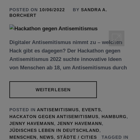
POSTED ON
10/06/2022
BY
SANDRA A.
BORCHERT
Digitaler Antisemitismus nimmt zu – welchen
Hack gibt es dagegen? Der Hackathon gegen
Antisemitismus 2022 suchte innovative Ideen
von Menschen ab 18, um Antisemitismus durch
WEITERLESEN
POSTED IN
ANTISEMITISMUS
,
EVENTS
,
HACKATON GEGEN ANTISEMITISMUS
,
HAMBURG
,
JENNY HAVEMANN
,
JENNY HAVEMANN
,
JÜDISCHES LEBEN IN DEUTSCHLAND
,
MENSCHEN
,
NEWS
,
STÄDTE / CITIES
TAGGED IN