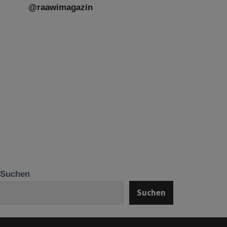
@raawimagazin
Suchen
Suchen