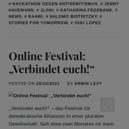
HACKATHON GEGEN ANTISEMITISMUS
,
JENNY
HAVEMANN
,
JLIHH
,
KATHARINA FEGEBANK
,
NEWS
,
RAAWI
,
SHLOMO BISTRITZKY
,
STORIES FOR TOMORROW
,
YAKI LOPEZ
Online Festival:
„Verbindet euch!“
POSTED ON
20/10/2021
BY
ARMIN LEVY
„Verbindet euch!“ – das Festival für
demokratische Allianzen in einer pluralen
Gesellschaft Seit etwa zwei Monaten ist mein