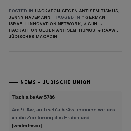
POSTED IN
HACKATON GEGEN ANTISEMITISMUS
,
JENNY HAVEMANN
TAGGED IN
GERMAN-
ISRAELI INNOVATION NETWORK
,
GIIN
,
HACKATHON GEGEN ANTISEMITISMUS
,
RAAWI.
JÜDISCHES MAGAZIN
NEWS – JÜDISCHE UNION
Tisch’a beAw 5786
Am 9. Aw, an Tisch’a beAw, erinnern wir uns
an die Zerstörung des Ersten und
[weiterlesen]