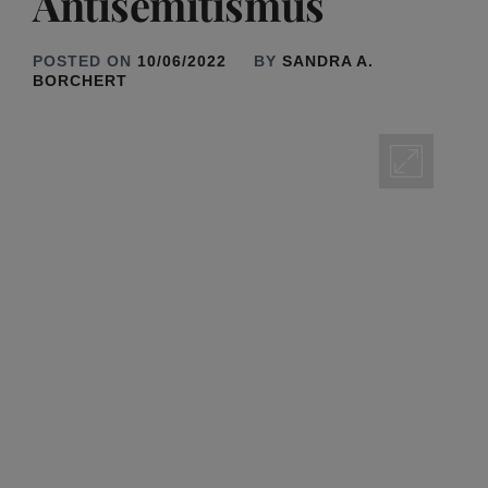
Antisemitismus
POSTED ON
10/06/2022
BY
SANDRA A.
BORCHERT