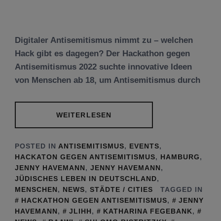
Digitaler Antisemitismus nimmt zu – welchen
Hack gibt es dagegen? Der Hackathon gegen
Antisemitismus 2022 suchte innovative Ideen
von Menschen ab 18, um Antisemitismus durch
WEITERLESEN
POSTED IN
ANTISEMITISMUS
,
EVENTS
,
HACKATON GEGEN ANTISEMITISMUS
,
HAMBURG
,
JENNY HAVEMANN
,
JENNY HAVEMANN
,
JÜDISCHES LEBEN IN DEUTSCHLAND
,
MENSCHEN
,
NEWS
,
STÄDTE / CITIES
TAGGED IN
HACKATHON GEGEN ANTISEMITISMUS
,
JENNY
HAVEMANN
,
JLIHH
,
KATHARINA FEGEBANK
,