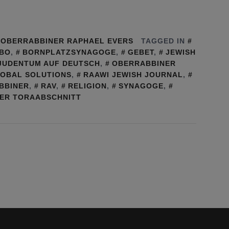
,
OBERRABBINER RAPHAEL EVERS
TAGGED IN
BO
,
BORNPLATZSYNAGOGE
,
GEBET
,
JEWISH
JUDENTUM AUF DEUTSCH
,
OBERRABBINER
LOBAL SOLUTIONS
,
RAAWI JEWISH JOURNAL
,
BBINER
,
RAV
,
RELIGION
,
SYNAGOGE
,
ER TORAABSCHNITT