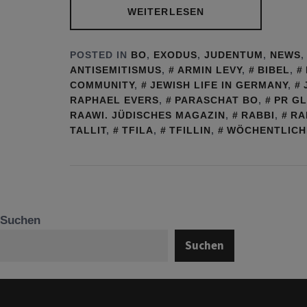
WEITERLESEN
POSTED IN
BO
,
EXODUS
,
JUDENTUM
,
NEWS
ANTISEMITISMUS
,
ARMIN LEVY
,
BIBEL
,
COMMUNITY
,
JEWISH LIFE IN GERMANY
,
RAPHAEL EVERS
,
PARASCHAT BO
,
PR G
RAAWI. JÜDISCHES MAGAZIN
,
RABBI
,
RA
TALLIT
,
TFILA
,
TFILLIN
,
WÖCHENTLICH
Suchen
Suchen