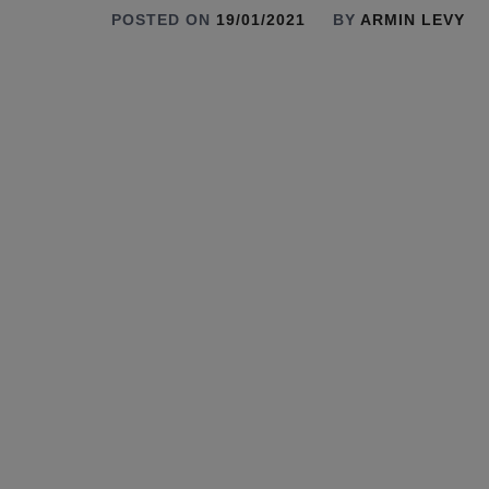
POSTED ON
19/01/2021
BY
ARMIN LEVY