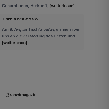
Am 9. Aw, an Tisch’a beAw, erinnern wir
uns an die Zerstörung des Ersten und
[weiterlesen]
Tu be’Aw – das jüdische Fest der Liebe,
der Freundschaft und der Begegnung.
Mit großer Freude teilen wir einige
Eindrücke unseres gestrigen Abends.
Jüdische Menschen unterschiedlicher
Generationen, Herkunft,
[weiterlesen]
@raawimagazin