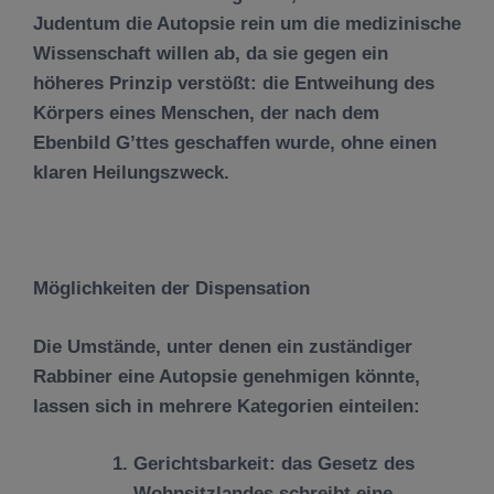
Judentum die Autopsie rein um die medizinische
Wissenschaft willen ab, da sie gegen ein
höheres Prinzip verstößt: die Entweihung des
Körpers eines Menschen, der nach dem
Ebenbild G’ttes geschaffen wurde, ohne einen
klaren Heilungszweck.
M
ö
glichkeiten der Dispensation
Die Umstände, unter denen ein zuständiger
Rabbiner eine Autopsie genehmigen könnte,
lassen sich in mehrere Kategorien einteilen:
Gerichtsbarkeit: das Gesetz des
Wohnsitzlandes schreibt eine