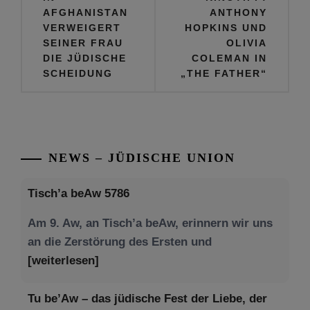
AFGHANISTAN
ANTHONY
VERWEIGERT
HOPKINS UND
SEINER FRAU
OLIVIA
DIE JÜDISCHE
COLEMAN IN
SCHEIDUNG
„THE FATHER“
NEWS – JÜDISCHE UNION
Tisch’a beAw 5786
Am 9. Aw, an Tisch’a beAw, erinnern wir uns
an die Zerstörung des Ersten und
[weiterlesen]
Tu be’Aw – das jüdische Fest der Liebe, der