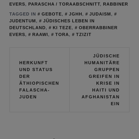
EVERS
,
PARASCHA / TORAABSCHNITT
,
RABBINER
TAGGED IN
GEBOTE
,
JGHH
,
JUDAISM
,
JUDENTUM
,
JÜDISCHES LEBEN IN
DEUTSCHLAND
,
KI TEZE
,
OBERRABBINER
EVERS
,
RAAWI
,
TORA
,
TZIZIT
Beitragsnavigation
JÜDISCHE
HERKUNFT
HUMANITÄRE
UND STATUS
GRUPPEN
DER
GREIFEN IN
ÄTHIOPISCHEN
KRISE IN
FALASCHA-
HAITI UND
JUDEN
AFGHANISTAN
EIN