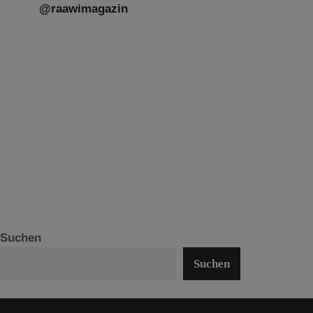
@raawimagazin
Suchen
Suchen