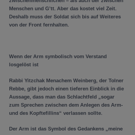
zwischenmenschlichen – als auch der zwischen
Menschen und G’tt. Aber das kostet viel Zeit.
Deshalb muss der Soldat sich bis auf Weiteres
von der Front fernhalten.
Wenn der Arm symbolisch vom Verstand
losgel
ö
st ist
Rabbi Yitzchak Menachem Weinberg, der Tolner
Rebbe, gibt jedoch einen tieferen Einblick in die
Aussage, dass man das Schlachtfeld „sogar
zum Sprechen zwischen dem Anlegen des Arm-
und des Kopftefillins“ verlassen sollte.
Der Arm ist das Symbol des Gedankens „meine