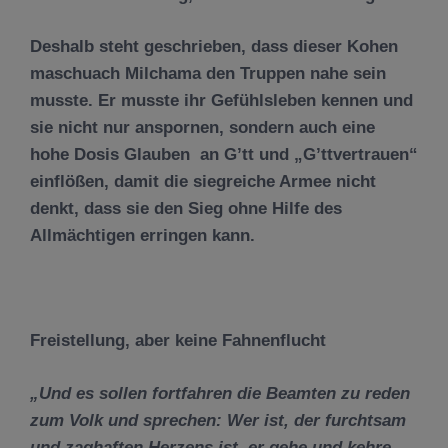
Deshalb steht geschrieben, dass dieser Kohen
maschuach Milchama den Truppen nahe sein
musste. Er musste ihr Gefühlsleben kennen und
sie nicht nur anspornen, sondern auch eine
hohe Dosis Glauben an G’tt und „G’ttvertrauen“
einflößen, damit die siegreiche Armee nicht
denkt, dass sie den Sieg ohne Hilfe des
Allmächtigen erringen kann.
Freistellung, aber keine Fahnenflucht
„
Und es sollen fortfahren die Beamten zu reden
zum Volk und sprechen: Wer ist, der furchtsam
und zaghaften Herzens ist, er gehe und kehre