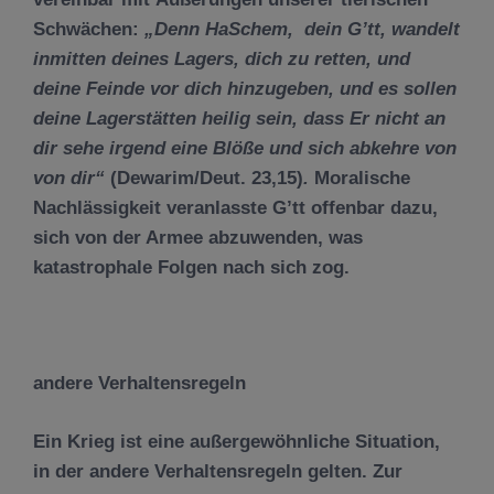
Schwächen:
„Denn HaSchem, dein G
’
tt, wandelt
inmitten deines Lagers, dich zu retten, und
deine Feinde vor dich hinzugeben, und es sollen
deine Lagerst
ä
tten heilig sein, dass Er nicht an
dir sehe irgend eine Bl
öß
e und sich abkehre von
von dir
“
(Dewarim/Deut. 23,15)
.
Moralische
Nachlässigkeit veranlasste G’tt offenbar dazu,
sich von der Armee abzuwenden, was
katastrophale Folgen nach sich zog.
andere Verhaltensregeln
Ein Krieg ist eine außergewöhnliche Situation,
in der andere Verhaltensregeln gelten. Zur