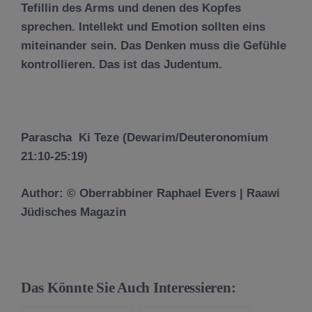
Tefillin des Arms und denen des Kopfes
sprechen. Intellekt und Emotion sollten eins
miteinander sein. Das Denken muss die Gefühle
kontrollieren. Das ist das Judentum.
Paras
cha
Ki Te
z
e
(Dewarim/Deuteronomium
21:10-25:19)
Author: © Oberrabbiner Raphael Evers | Raawi
Jüdisches Magazin
Das Könnte Sie Auch Interessieren: