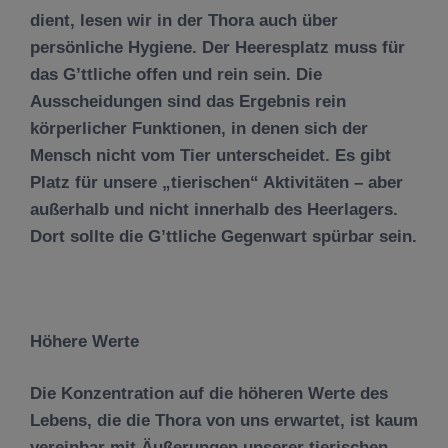
dient, lesen wir in der Thora auch über
persönliche Hygiene. Der Heeresplatz muss für
das G’ttliche offen und rein sein. Die
Ausscheidungen sind das Ergebnis rein
körperlicher Funktionen, in denen sich der
Mensch nicht vom Tier unterscheidet. Es gibt
Platz für unsere „tierischen“ Aktivitäten – aber
außerhalb und nicht innerhalb des Heerlagers.
Dort sollte die G’ttliche Gegenwart spürbar sein.
H
ö
here Werte
Die Konzentration auf die höheren Werte des
Lebens, die die Thora von uns erwartet, ist kaum
vereinbar mit Äußerungen unserer tierischen