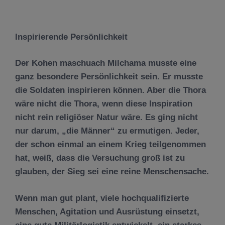
Inspirierende Pers
ö
nlichkeit
Der Kohen maschuach Milchama musste eine
ganz besondere Persönlichkeit sein. Er musste
die Soldaten inspirieren können. Aber die Thora
wäre nicht die Thora, wenn diese Inspiration
nicht rein religiöser Natur wäre. Es ging nicht
nur darum, „die Männer“ zu ermutigen. Jeder,
der schon einmal an einem Krieg teilgenommen
hat, weiß, dass die Versuchung groß ist zu
glauben, der Sieg sei eine reine Menschensache.
Wenn man gut plant, viele hochqualifizierte
Menschen, Agitation und Ausrüstung einsetzt,