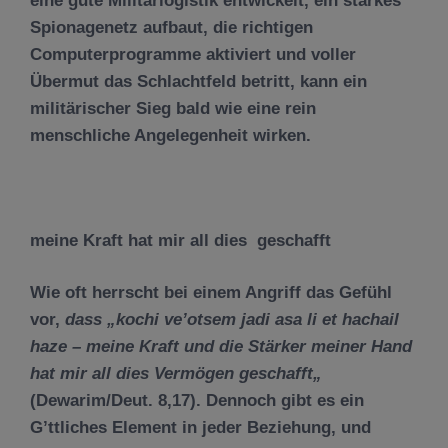
eine gute Militärlogistik entwickelt, ein starkes
Spionagenetz aufbaut, die richtigen
Computerprogramme aktiviert und voller
Übermut das Schlachtfeld betritt, kann ein
militärischer Sieg bald wie eine rein
menschliche Angelegenheit wirken.
meine Kraft hat mir all dies geschafft
Wie oft herrscht bei einem Angriff das Gefühl
vor,
dass „kochi ve’otsem jadi asa li et hachail
haze – meine Kraft und die St
ä
rker meiner Hand
hat mir all dies Verm
ö
gen geschafft
„
(Dewarim/Deut. 8,17). Dennoch gibt es ein
G’ttliches Element in jeder Beziehung, und