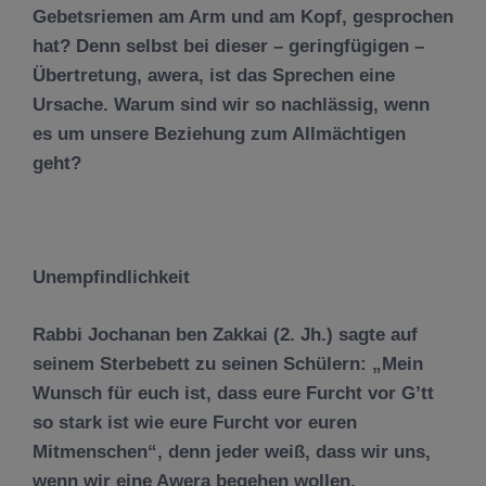
Gebetsriemen am Arm und am Kopf, gesprochen
hat? Denn selbst bei dieser – geringfügigen –
Übertretung, awera, ist das Sprechen eine
Ursache. Warum sind wir so nachlässig, wenn
es um unsere Beziehung zum Allmächtigen
geht?
Unempfindlichkeit
Rabbi Jochanan ben Zakkai (2. Jh.) sagte auf
seinem Sterbebett zu seinen Schülern: „Mein
Wunsch für euch ist, dass eure Furcht vor G’tt
so stark ist wie eure Furcht vor euren
Mitmenschen“, denn jeder weiß, dass wir uns,
wenn wir eine Awera begehen wollen,