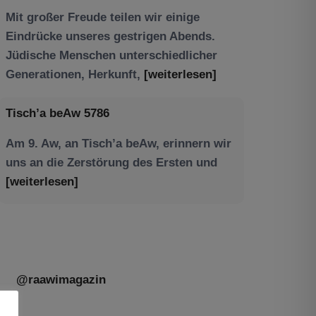
Tisch’a beAw 5786
Am 9. Aw, an Tisch’a beAw, erinnern wir
uns an die Zerstörung des Ersten und
[weiterlesen]
@raawimagazin