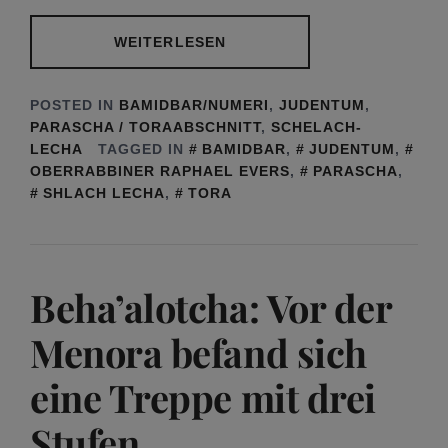
WEITERLESEN
POSTED IN
BAMIDBAR/NUMERI
,
JUDENTUM
,
PARASCHA / TORAABSCHNITT
,
SCHELACH-
LECHA
TAGGED IN
BAMIDBAR
,
JUDENTUM
,
OBERRABBINER RAPHAEL EVERS
,
PARASCHA
,
SHLACH LECHA
,
TORA
Beha’alotcha: Vor der
Menora befand sich
eine Treppe mit drei
Stufen