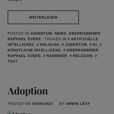
WEITERLESEN
POSTED IN
JUDENTUM
,
NEWS
,
OBERRABBINER
RAPHAEL EVERS
TAGGED IN
ARTIFIZIELLE
INTELLIGENZ
,
HALACHA
,
JUDENTUM
,
KI
,
KÜNSTLICHE INTELLIGENZ
,
OBERRABBINER
RAPHAEL EVERS
,
RABBINER
,
RELIGION
,
TEXT
Adoption
POSTED ON
20/06/2023
BY
ARMIN LEVY