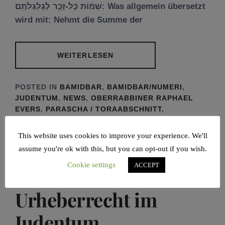
שֵׁמ֔וֹת כָּל-זָכָ֖ר לְגֻלְגְּלֹתָֽם: Was allgemein übersetzt
wird mit: Nehmt die Summe der
WEITERLESEN
POSTED IN
BAMIDBAR
,
BAMIDBAR/NUMERI
,
JUDENTUM
,
NEWS
,
OBERRABBINER RAPHAEL
EVERS
,
PARASCHA / TORAABSCHNITT
,
RABBINER
TAGGED IN
BAMIDBAR
,
HAMBURG
,
JUDENTUM
,
OBERRABBINER
This website uses cookies to improve your experience. We'll
RAPHAEL EVERS
,
RAAWI
,
TORA
assume you're ok with this, but you can opt-out if you wish.
Cookie settings
ACCEPT
Urheberrecht im
Judentum