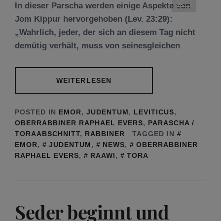
In dieser Parscha werden einige Aspekte von
Jom Kippur hervorgehoben (Lev. 23:29):
„Wahrlich, jeder, der sich an diesem Tag nicht
demütig verhält, muss von seinesgleichen
WEITERLESEN
POSTED IN
EMOR
,
JUDENTUM
,
LEVITICUS
,
OBERRABBINER RAPHAEL EVERS
,
PARASCHA /
TORAABSCHNITT
,
RABBINER
TAGGED IN
EMOR
,
JUDENTUM
,
NEWS
,
OBERRABBINER
RAPHAEL EVERS
,
RAAWI
,
TORA
Seder beginnt und