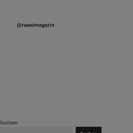
@raawimagazin
Suchen