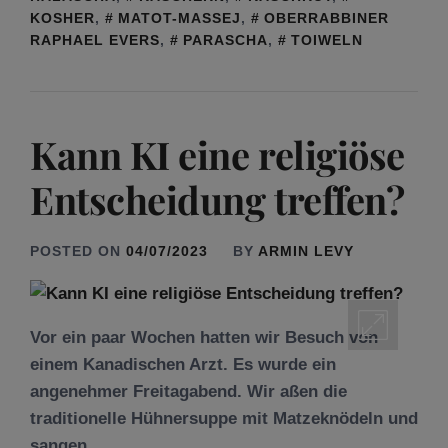
KOSHER
,
MATOT-MASSEJ
,
OBERRABBINER
RAPHAEL EVERS
,
PARASCHA
,
TOIWELN
Kann KI eine religiöse
Entscheidung treffen?
POSTED ON
04/07/2023
BY
ARMIN LEVY
Vor ein paar Wochen hatten wir Besuch von
einem Kanadischen Arzt. Es wurde ein
angenehmer Freitagabend. Wir aßen die
traditionelle Hühnersuppe mit Matzeknödeln und
sangen