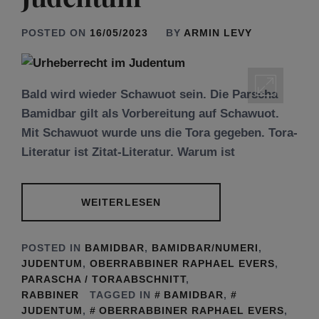
POSTED ON
16/05/2023
BY
ARMIN LEVY
Bald wird wieder Schawuot sein. Die Parscha
Bamidbar gilt als Vorbereitung auf Schawuot.
Mit Schawuot wurde uns die Tora gegeben. Tora-
Literatur ist Zitat-Literatur. Warum ist
WEITERLESEN
POSTED IN
BAMIDBAR
,
BAMIDBAR/NUMERI
,
JUDENTUM
,
OBERRABBINER RAPHAEL EVERS
,
PARASCHA / TORAABSCHNITT
,
RABBINER
TAGGED IN
BAMIDBAR
,
JUDENTUM
,
OBERRABBINER RAPHAEL EVERS
,