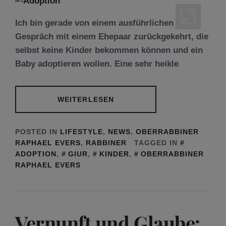
Ich bin gerade von einem ausführlichen
Gespräch mit einem Ehepaar zurückgekehrt, die
selbst keine Kinder bekommen können und ein
Baby adoptieren wollen. Eine sehr heikle
WEITERLESEN
POSTED IN
LIFESTYLE
,
NEWS
,
OBERRABBINER
RAPHAEL EVERS
,
RABBINER
TAGGED IN
ADOPTION
,
GIUR
,
KINDER
,
OBERRABBINER
RAPHAEL EVERS
Vernunft und Glaube: