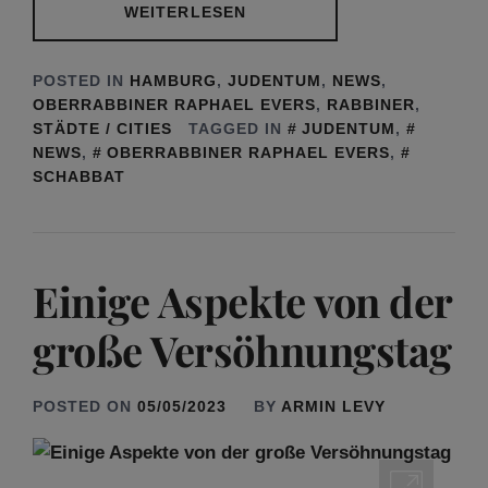
WEITERLESEN
POSTED IN
HAMBURG
,
JUDENTUM
,
NEWS
,
OBERRABBINER RAPHAEL EVERS
,
RABBINER
,
STÄDTE / CITIES
TAGGED IN
JUDENTUM
,
NEWS
,
OBERRABBINER RAPHAEL EVERS
,
SCHABBAT
Einige Aspekte von der
große Versöhnungstag
POSTED ON
05/05/2023
BY
ARMIN LEVY