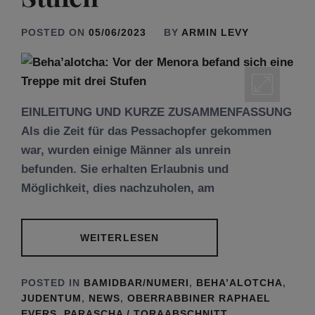
POSTED ON
05/06/2023
BY
ARMIN LEVY
EINLEITUNG UND KURZE ZUSAMMENFASSUNG
Als die Zeit für das Pessachopfer gekommen
war, wurden einige Männer als unrein
befunden. Sie erhalten Erlaubnis und
Möglichkeit, dies nachzuholen, am
WEITERLESEN
POSTED IN
BAMIDBAR/NUMERI
,
BEHA’ALOTCHA
,
JUDENTUM
,
NEWS
,
OBERRABBINER RAPHAEL
EVERS
,
PARASCHA / TORAABSCHNITT
,