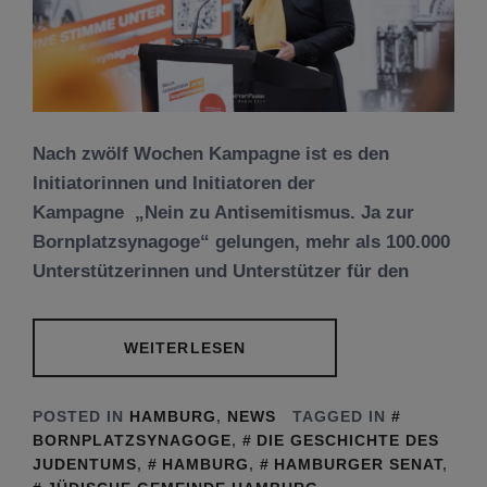
Nach zwölf Wochen Kampagne ist es den
Initiatorinnen und Initiatoren der
Kampagne „Nein zu Antisemitismus. Ja zur
Bornplatzsynagoge“ gelungen, mehr als 100.000
Unterstützerinnen und Unterstützer für den
WEITERLESEN
POSTED IN
HAMBURG
,
NEWS
TAGGED IN
BORNPLATZSYNAGOGE
,
DIE GESCHICHTE DES
JUDENTUMS
,
HAMBURG
,
HAMBURGER SENAT
,