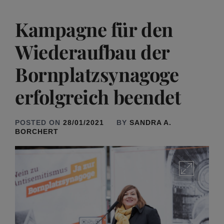
Kampagne für den
Wiederaufbau der
Bornplatzsynagoge
erfolgreich beendet
POSTED ON
28/01/2021
BY
SANDRA A.
BORCHERT