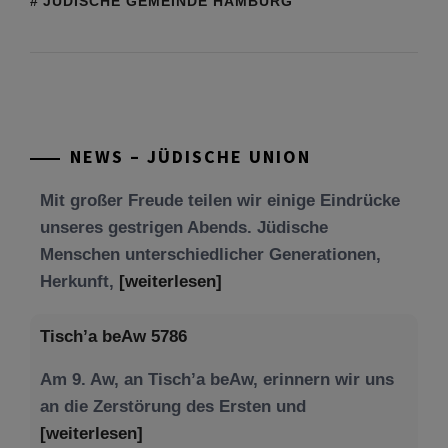
JÜDISCHE GEMEINDE HAMBURG
NEWS – JÜDISCHE UNION
Tisch’a beAw 5786
Am 9. Aw, an Tisch’a beAw, erinnern wir uns
an die Zerstörung des Ersten und
[weiterlesen]
Tu be’Aw – das jüdische Fest der Liebe, der
Freundschaft und der Begegnung.
Mit großer Freude teilen wir einige Eindrücke