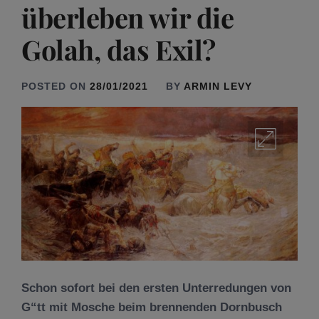
überleben wir die
Golah, das Exil?
POSTED ON
28/01/2021
BY
ARMIN LEVY
Schon sofort bei den ersten Unterredungen von
G“tt mit Mosche beim brennenden Dornbusch