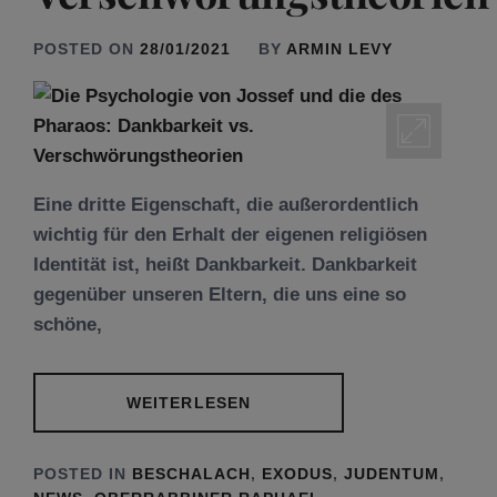
POSTED ON
28/01/2021
BY
ARMIN LEVY
Eine dritte Eigenschaft, die außerordentlich
wichtig für den Erhalt der eigenen religiösen
Identität ist, heißt Dankbarkeit. Dankbarkeit
gegenüber unseren Eltern, die uns eine so
schöne,
WEITERLESEN
POSTED IN
BESCHALACH
,
EXODUS
,
JUDENTUM
,