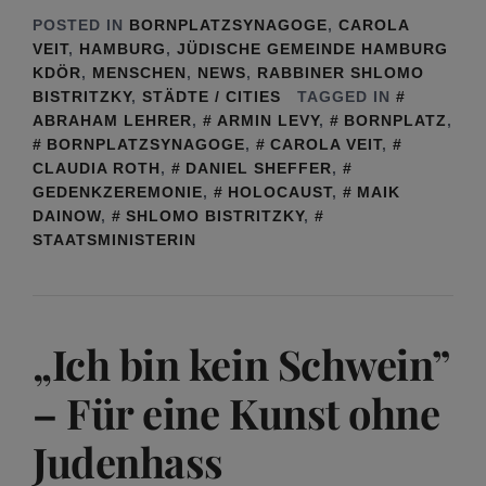
POSTED IN
BORNPLATZSYNAGOGE
,
CAROLA
VEIT
,
HAMBURG
,
JÜDISCHE GEMEINDE HAMBURG
KDÖR
,
MENSCHEN
,
NEWS
,
RABBINER SHLOMO
BISTRITZKY
,
STÄDTE / CITIES
TAGGED IN
ABRAHAM LEHRER
,
ARMIN LEVY
,
BORNPLATZ
,
BORNPLATZSYNAGOGE
,
CAROLA VEIT
,
CLAUDIA ROTH
,
DANIEL SHEFFER
,
GEDENKZEREMONIE
,
HOLOCAUST
,
MAIK
DAINOW
,
SHLOMO BISTRITZKY
,
STAATSMINISTERIN
„Ich bin kein Schwein”
– Für eine Kunst ohne
Judenhass