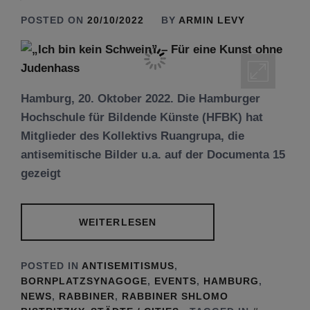
POSTED ON
20/10/2022
BY
ARMIN LEVY
Hamburg, 20. Oktober 2022. Die Hamburger
Hochschule für Bildende Künste (HFBK) hat
Mitglieder des Kollektivs Ruangrupa, die
antisemitische Bilder u.a. auf der Documenta 15
gezeigt
WEITERLESEN
POSTED IN
ANTISEMITISMUS
,
BORNPLATZSYNAGOGE
,
EVENTS
,
HAMBURG
,
NEWS
,
RABBINER
,
RABBINER SHLOMO