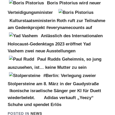
Boris Pistorius wird neuer
Verteidigungsminister
Kulturstaatsministerin Roth ruft zur Teilnahme
am Gedenkprojekt #everynamecounts auf
Anlässlich des Internationalen
Holocaust-Gedenktags 2023 eröffnet Yad
Vashem zwei neue Ausstellungen
Paul Rudds Geheimnis, so jung
auszusehen, ist… keine Mutter zu sein
#Berlin: Verlegung zweier
Stolpersteine am 8. März in der Gaudystraße
Ikonische israelische Sänger per KI für Duett
wiederbelebt.
Adidas verkauft „Yeezy“
Schuhe und spendet Erlös
POSTED IN
NEWS