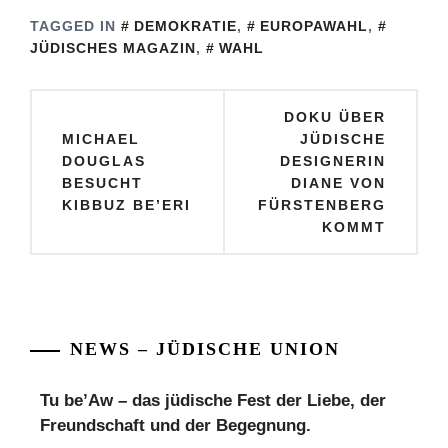
TAGGED IN
DEMOKRATIE
,
EUROPAWAHL
,
JÜDISCHES MAGAZIN
,
WAHL
Beitragsnavigation
DOKU ÜBER
MICHAEL
JÜDISCHE
DOUGLAS
DESIGNERIN
BESUCHT
DIANE VON
KIBBUZ BE’ERI
FÜRSTENBERG
KOMMT
NEWS – JÜDISCHE UNION
Tu be’Aw – das jüdische Fest der Liebe, der
Freundschaft und der Begegnung.