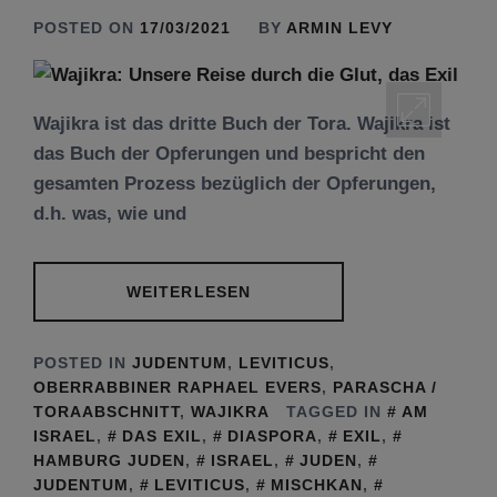
POSTED ON
17/03/2021
BY
ARMIN LEVY
Wajikra ist das dritte Buch der Tora. Wajikra ist
das Buch der Opferungen und bespricht den
gesamten Prozess bezüglich der Opferungen,
d.h. was, wie und
WEITERLESEN
POSTED IN
JUDENTUM
,
LEVITICUS
,
OBERRABBINER RAPHAEL EVERS
,
PARASCHA /
TORAABSCHNITT
,
WAJIKRA
TAGGED IN
AM
ISRAEL
,
DAS EXIL
,
DIASPORA
,
EXIL
,
HAMBURG JUDEN
,
ISRAEL
,
JUDEN
,
JUDENTUM
,
LEVITICUS
,
MISCHKAN
,