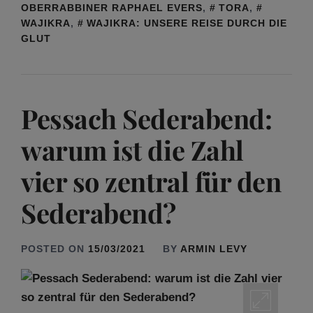
OBERRABBINER RAPHAEL EVERS
,
TORA
,
WAJIKRA
,
WAJIKRA: UNSERE REISE DURCH DIE
GLUT
Pessach Sederabend:
warum ist die Zahl
vier so zentral für den
Sederabend?
POSTED ON
15/03/2021
BY
ARMIN LEVY