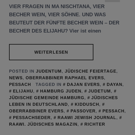
VIER FRAGEN IN MA NISCHTANA, VIER
BECHER WEIN, VIER SÖHNE. UND WAS
BEUTEUT DER FÜNFTE BECHER WEIN – DER
BECHER DES ELIJAHU? Vier ist einen
WEITERLESEN
POSTED IN
JUDENTUM
,
JÜDISCHE FEIERTAGE
,
NEWS
,
OBERRABBINER RAPHAEL EVERS
,
PESSACH
TAGGED IN
DAJAN EVERS
,
DAYAN
,
ELIJAHU
,
HAMBURG JUDEN
,
JUDETUM
,
JÜDISCHE GEMEINDE HAMBURG
,
JÜDISCHES
LEBEN IN DEUTSCHLAND
,
KIDDUSCH
,
OBERRABBINER EVERS
,
PASSOVER
,
PESSACH
,
PESSACHSEDER
,
RAAWI JEWISH JOURNAL
,
RAAWI. JÜDISCHES MAGAZIN
,
RICHTER