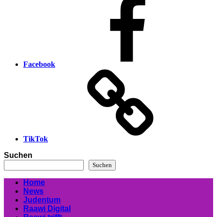
Facebook
TikTok
Suchen
Suchen
Home
News
Judentum
Raawi Digital