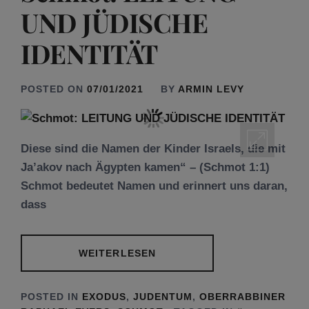
UND JÜDISCHE
IDENTITÄT
POSTED ON
07/01/2021
BY
ARMIN LEVY
Diese sind die Namen der Kinder Israels, die mit
Ja’akov nach Ägypten kamen“ – (Schmot 1:1)
Schmot bedeutet Namen und erinnert uns daran,
dass
WEITERLESEN
POSTED IN
EXODUS
,
JUDENTUM
,
OBERRABBINER