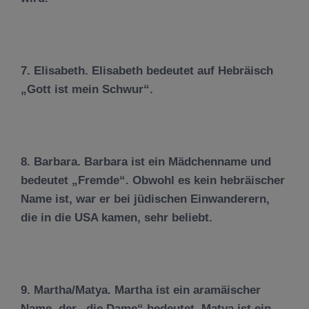
7. Elisabeth. Elisabeth bedeutet auf Hebräisch
„Gott ist mein Schwur“.
8. Barbara. Barbara ist ein Mädchenname und
bedeutet „Fremde“. Obwohl es kein hebräischer
Name ist, war er bei jüdischen Einwanderern,
die in die USA kamen, sehr beliebt.
9. Martha/Matya. Martha ist ein aramäischer
Name, der „die Dame“ bedeutet. Matya ist ein