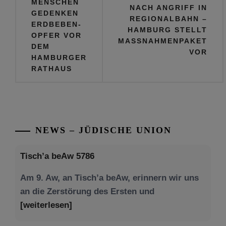
MENSCHEN
NACH ANGRIFF IN
GEDENKEN
REGIONALBAHN –
ERDBEBEN-
HAMBURG STELLT
OPFER VOR
MASSNAHMENPAKET V
DEM
OR
HAMBURGER
RATHAUS
NEWS – JÜDISCHE UNION
Tisch’a beAw 5786
Am 9. Aw, an Tisch’a beAw, erinnern wir uns
an die Zerstörung des Ersten und
[weiterlesen]