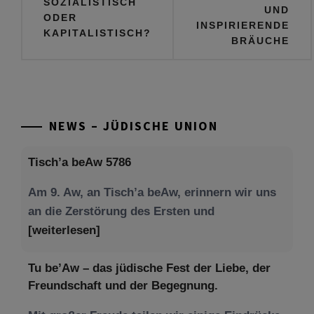
SOZIALISTISCH
UND
ODER
INSPIRIERENDE
KAPITALISTISCH?
BRÄUCHE
NEWS – JÜDISCHE UNION
Tisch’a beAw 5786
Am 9. Aw, an Tisch’a beAw, erinnern wir uns
an die Zerstörung des Ersten und
[weiterlesen]
Tu be’Aw – das jüdische Fest der Liebe, der
Freundschaft und der Begegnung.