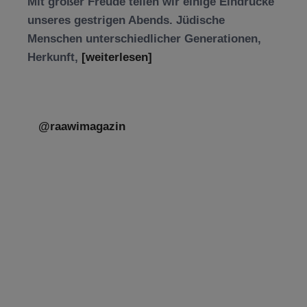
Mit großer Freude teilen wir einige Eindrücke
unseres gestrigen Abends. Jüdische
Menschen unterschiedlicher Generationen,
Herkunft,
[weiterlesen]
@raawimagazin