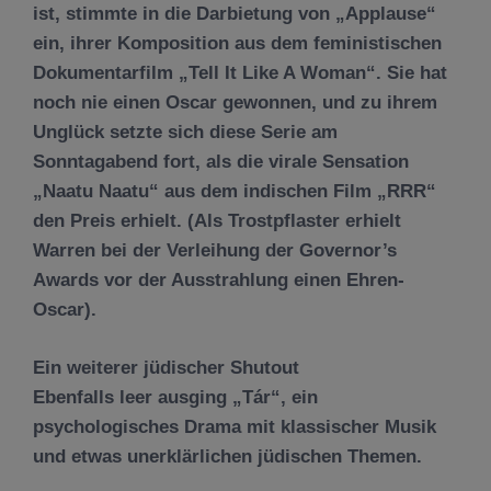
ist, stimmte in die Darbietung von „Applause“
ein, ihrer Komposition aus dem feministischen
Dokumentarfilm „Tell It Like A Woman“. Sie hat
noch nie einen Oscar gewonnen, und zu ihrem
Unglück setzte sich diese Serie am
Sonntagabend fort, als die virale Sensation
„Naatu Naatu“ aus dem indischen Film „RRR“
den Preis erhielt. (Als Trostpflaster erhielt
Warren bei der Verleihung der Governor’s
Awards vor der Ausstrahlung einen Ehren-
Oscar).
Ein weiterer jüdischer Shutout
Ebenfalls leer ausging „Tár“, ein
psychologisches Drama mit klassischer Musik
und etwas unerklärlichen jüdischen Themen.