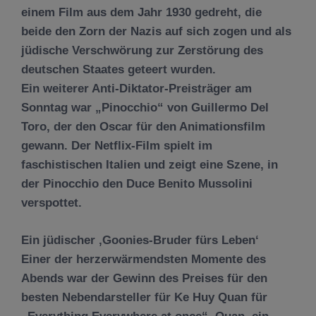
einem Film aus dem Jahr 1930 gedreht, die
beide den Zorn der Nazis auf sich zogen und als
jüdische Verschwörung zur Zerstörung des
deutschen Staates geteert wurden.
Ein weiterer Anti-Diktator-Preisträger am
Sonntag war „Pinocchio“ von Guillermo Del
Toro, der den Oscar für den Animationsfilm
gewann. Der Netflix-Film spielt im
faschistischen Italien und zeigt eine Szene, in
der Pinocchio den Duce Benito Mussolini
verspottet.
Ein jüdischer ‚Goonies-Bruder fürs Leben‘
Einer der herzerwärmendsten Momente des
Abends war der Gewinn des Preises für den
besten Nebendarsteller für Ke Huy Quan für