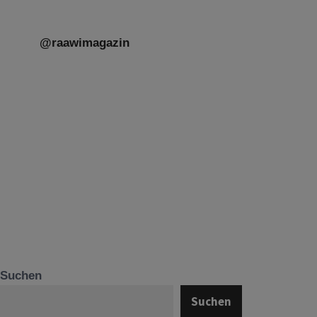
@raawimagazin
Suchen
Suchen