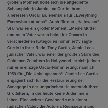
großem Moment holte sich die altgediente
Schauspielerin Jamie Lee Curtis ihren
allerersten Oscar ab, ebenfalls für „Everything
Everywhere at once“. Auch für den „Halloween“-
Star war es ein großer Moment. „Meine Mutter
und mein Vater waren beide für Oscars in
verschiedenen Kategorien nominiert“, sagte
Curtis in ihrer Rede. Tony Curtis, Jamie Lees
jüdischer Vater, war einer der größten Stars des
Goldenen Zeitalters in Hollywood, erhielt jedoch
nur eine einzige Oscar-Nominierung, nämlich
1959 für „Die Unbeugsamen“. Jamie Lee Curtis
engagiert sich für die Restaurierung der
Synagoge in der ungarischen Heimatstadt ihrer
Großeltern, in der heute keine Juden mehr
leben. Eine weitere Gewinnerin mit einem
jüdischen Vater: die Autorin, Regisseurin und