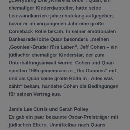
„Everything Everywhere at once“. Quan, ein
ehemaliger Kinderdarsteller, hatte seine
Leinwandkarriere jahrzehntelang aufgegeben,
bevor er im vergangenen Jahr eine große
Comeback-Rolle bekam. In seiner emotionalen
Dankesrede lobte Quan besonders „meinen
‚Goonies‘-Bruder fürs Leben“, Jeff Cohen – ein
jüdischer ehemaliger Kinderstar, der zum
Unterhaltungsanwalt wurde. Cohen und Quan
spielten 1985 gemeinsam in „Die Goonies“ mit,
und als Quan seine große Rolle in „Alles was
zählt“ bekam, handelte Cohen die Bedingungen
für seinen Vertrag aus.
Jamie Lee Curtis und Sarah Polley
Es gab ein paar bekannte Oscar-Preisträger mit
jüdischen Eltern. Unmittelbar nach Quans