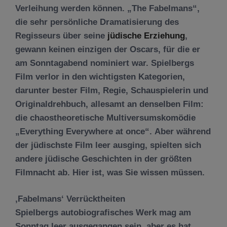
Verleihung werden können. „The Fabelmans“,
die sehr persönliche Dramatisierung des
Regisseurs über seine
jüdische Erziehung
,
gewann keinen einzigen der Oscars, für die er
am Sonntagabend nominiert war. Spielbergs
Film verlor in den wichtigsten Kategorien,
darunter bester Film, Regie, Schauspielerin und
Originaldrehbuch, allesamt an denselben Film:
die chaostheoretische Multiversumskomödie
„Everything Everywhere at once“. Aber während
der jüdischste Film leer ausging, spielten sich
andere jüdische Geschichten in der größten
Filmnacht ab. Hier ist, was Sie wissen müssen.
‚Fabelmans‘ Verrücktheiten
Spielbergs autobiografisches Werk mag am
Sonntag leer ausgegangen sein, aber es hat