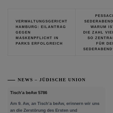
Beitragsnavigation
PESSAC
VERWALTUNGSGERICHT
SEDERABEND
HAMBURG: EILANTRAG
WARUM IS
GEGEN
DIE ZAHL VIE
MASKENPFLICHT IN
SO ZENTRA
PARKS ERFOLGREICH
FÜR DE
SEDERABEND
NEWS – JÜDISCHE UNION
Tisch’a beAw 5786
Am 9. Aw, an Tisch’a beAw, erinnern wir uns
an die Zerstörung des Ersten und