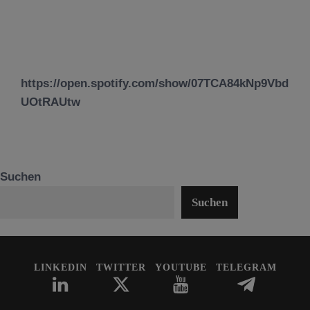
https://open.spotify.com/show/07TCA84kNp9Vbd
UOtRAUtw
Suchen
Suchen
LINKEDIN
TWITTER
YOUTUBE
TELEGRAM