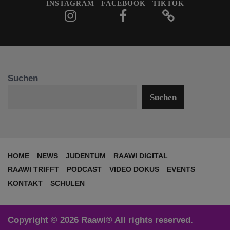
INSTAGRAM
FACEBOOK
TIKTOK
Suchen
Suchen
HOME
NEWS
JUDENTUM
RAAWI DIGITAL
RAAWI TRIFFT
PODCAST
VIDEO DOKUS
EVENTS
KONTAKT
SCHULEN
Copyright © 2026 Raawi® All rights reserved.