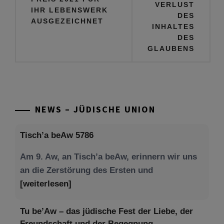
VERLUST
IHR LEBENSWERK
DES
AUSGEZEICHNET
INHALTES
DES
GLAUBENS
NEWS – JÜDISCHE UNION
Tisch’a beAw 5786
Am 9. Aw, an Tisch’a beAw, erinnern wir uns
an die Zerstörung des Ersten und
[weiterlesen]
Tu be’Aw – das jüdische Fest der Liebe, der
Freundschaft und der Begegnung.