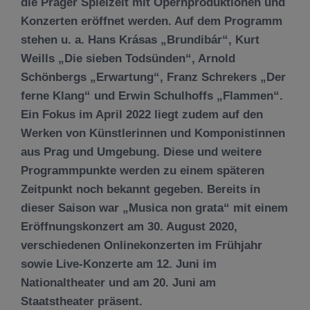
die Prager Spielzeit mit Opernproduktionen und
Konzerten eröffnet werden. Auf dem Programm
stehen u. a. Hans Krásas „Brundibár“, Kurt
Weills „Die sieben Todsünden“, Arnold
Schönbergs „Erwartung“, Franz Schrekers „Der
ferne Klang“ und Erwin Schulhoffs „Flammen“.
Ein Fokus im April 2022 liegt zudem auf den
Werken von Künstlerinnen und Komponistinnen
aus Prag und Umgebung. Diese und weitere
Programmpunkte werden zu einem späteren
Zeitpunkt noch bekannt gegeben. Bereits in
dieser Saison war „Musica non grata“ mit einem
Eröffnungskonzert am 30. August 2020,
verschiedenen Onlinekonzerten im Frühjahr
sowie Live-Konzerte am 12. Juni im
Nationaltheater und am 20. Juni am
Staatstheater präsent.