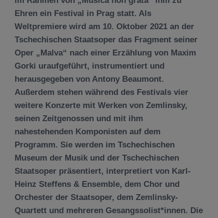
im Rahmen von „Musica non grata“ ihm zu
Ehren ein Festival in Prag statt. Als
Weltpremiere wird am 10. Oktober 2021 an der
Tschechischen Staatsoper das Fragment seiner
Oper „Malva“ nach einer Erzählung von Maxim
Gorki uraufgeführt, instrumentiert und
herausgegeben von Antony Beaumont.
Außerdem stehen während des Festivals vier
weitere Konzerte mit Werken von Zemlinsky,
seinen Zeitgenossen und mit ihm
nahestehenden Komponisten auf dem
Programm. Sie werden im Tschechischen
Museum der Musik und der Tschechischen
Staatsoper präsentiert, interpretiert von Karl-
Heinz Steffens & Ensemble, dem Chor und
Orchester der Staatsoper, dem Zemlinsky-
Quartett und mehreren Gesangssolist*innen. Die