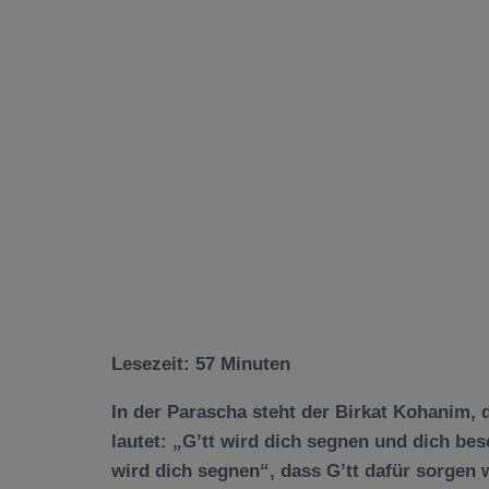
Lesezeit:
57
Minuten
In der Parascha steht der Birkat Kohanim, d
lautet: „G’tt wird dich segnen und dich be
wird dich segnen“, dass G’tt dafür sorgen 