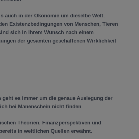
ls auch in der
Ö
konomie um dieselbe Welt.
den Existenzbedingungen von Menschen, Tieren
sind sich in ihrem Wunsch nach einem
ungen der gesamten geschaffenen Wirklichkeit
tum geht es immer um die genaue Auslegung der
 ich bei Manenschein nicht finden
.
schen Theorien, Finanzperspektiven und
bereits in weltlichen Quellen erw
ä
hnt.