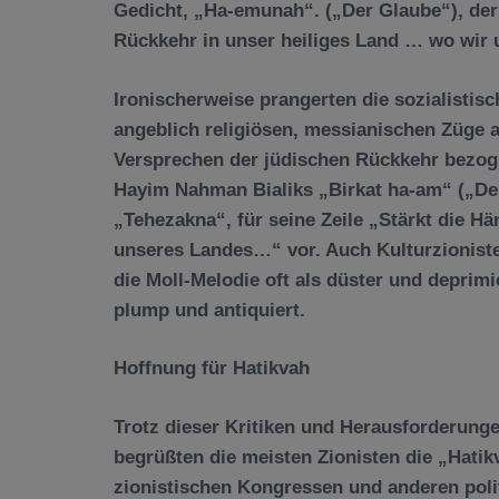
Gedicht, „Ha-emunah“. („Der Glaube“), der
Rückkehr in unser heiliges Land … wo wir 
Ironischerweise prangerten die sozialistis
angeblich religiösen, messianischen Züge an
Versprechen der jüdischen Rückkehr bezog.
Hayim Nahman Bialiks „Birkat ha-am“ („Der
„Tehezakna“, für seine Zeile „Stärkt die 
unseres Landes…“ vor. Auch Kulturzioniste
die Moll-Melodie oft als düster und deprimi
plump und antiquiert.
Hoffnung für Hatikvah
Trotz dieser Kritiken und Herausforderunge
begrüßten die meisten Zionisten die „Hatikv
zionistischen Kongressen und anderen poli