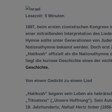
Lesezeit:
5
Minuten
1897, beim ersten zionistischen Kongress i
einer mitreißenden Interpretation des Liede
Hymne sollte unter Generationen von Juden
Nationalhymne bekannt werden. Doch erst 2
„Hatikvah“ offiziell als die Nationalhymne
liegt die kuriose Geschichte eines der wic
Geschichte.
Von einem Gedicht zu einem Lied
„Hatikvah“ begann sein Leben als hebräisc
„Tikvatenu“ („Unsere Hoffnung“). Sein Auto
19. Jahrhunderts,
Naftali Hertz Imber (1856