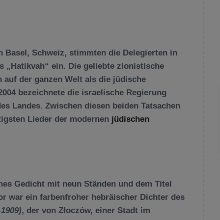
n Basel, Schweiz, stimmten die Delegierten in
s „Hatikvah“ ein. Die geliebte zionistische
 auf der ganzen Welt als die jüdische
004 bezeichnete die israelische Regierung
 des Landes. Zwischen diesen beiden Tatsachen
htigsten Lieder der modernen
jüdischen
hes Gedicht mit neun Ständen und dem Titel
r war ein farbenfroher hebräischer Dichter des
-1909)
, der von Złoczów, einer Stadt im