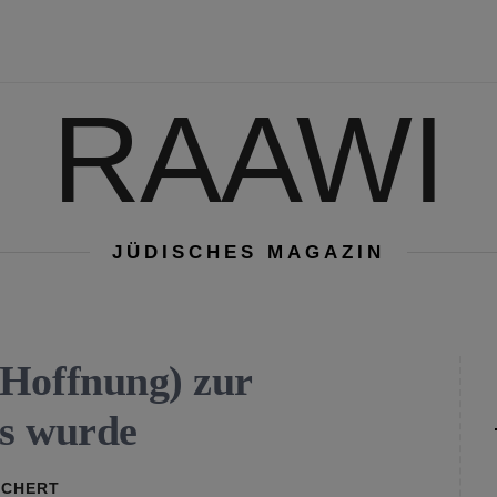
RAAWI
JÜDISCHES MAGAZIN
 Hoffnung) zur
ls wurde
RCHERT