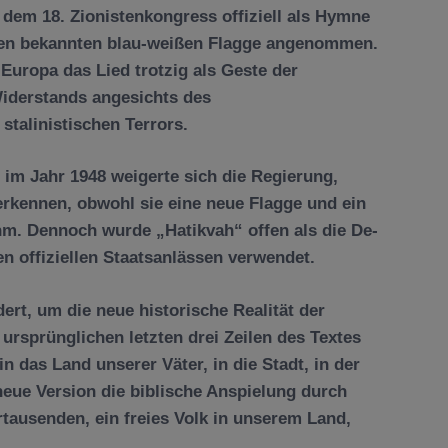
dem 18. Zionistenkongress offiziell als Hymne
en bekannten blau-weißen Flagge angenommen.
 Europa das Lied trotzig als Geste der
Widerstands angesichts des
stalinistischen Terrors.
 im Jahr 1948 weigerte sich die Regierung,
erkennen, obwohl sie eine neue Flagge und ein
m. Dennoch wurde „Hatikvah“ offen als die De-
en offiziellen Staatsanlässen verwendet.
dert, um die neue historische Realität der
ursprünglichen letzten drei Zeilen des Textes
n das Land unserer Väter, in die Stadt, in der
 neue Version die biblische Anspielung durch
tausenden, ein freies Volk in unserem Land,