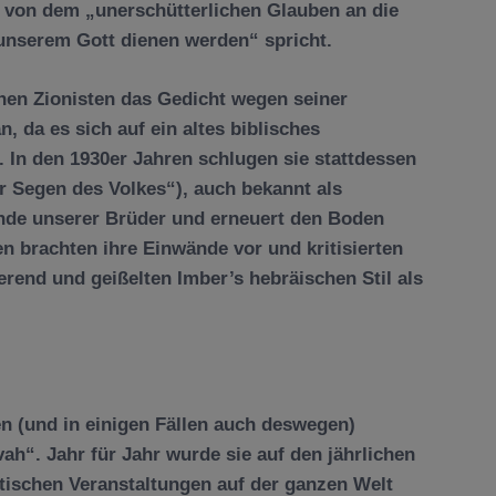
 von dem „unerschütterlichen Glauben an die
unserem Gott dienen werden“ spricht.
chen Zionisten das Gedicht wegen seiner
, da es sich auf ein altes biblisches
 In den 1930er Jahren schlugen sie stattdessen
 Segen des Volkes“), auch bekannt als
Hände unserer Brüder und erneuert den Boden
n brachten ihre Einwände vor und kritisierten
erend und geißelten Imber’s hebräischen Stil als
n (und in einigen Fällen auch deswegen)
ah“. Jahr für Jahr wurde sie auf den jährlichen
tischen Veranstaltungen auf der ganzen Welt