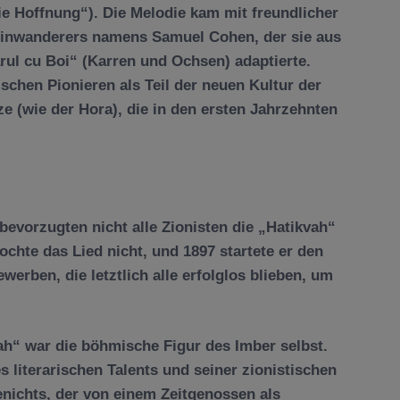
ie Hoffnung“). Die Melodie kam mit freundlicher
inwanderers namens Samuel Cohen, der sie aus
ul cu Boi“ (Karren und Ochsen) adaptierte.
ischen Pionieren als Teil der neuen Kultur der
e (wie der Hora), die in den ersten Jahrzehnten
bevorzugten nicht alle Zionisten die „Hatikvah“
hte das Lied nicht, und 1897 startete er den
erben, die letztlich alle erfolglos blieben, um
h“ war die böhmische Figur des Imber selbst.
 literarischen Talents und seiner zionistischen
nichts, der von einem Zeitgenossen als