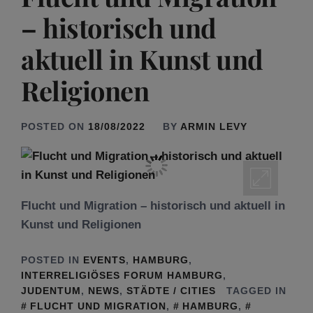
– historisch und
aktuell in Kunst und
Religionen
POSTED ON
18/08/2022
BY
ARMIN LEVY
Flucht und Migration – historisch und aktuell in
Kunst und Religionen
POSTED IN
EVENTS
,
HAMBURG
,
INTERRELIGIÖSES FORUM HAMBURG
,
JUDENTUM
,
NEWS
,
STÄDTE / CITIES
TAGGED IN
FLUCHT UND MIGRATION
,
HAMBURG
,