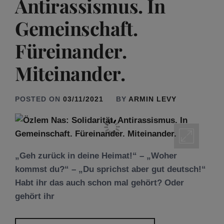
Antirassismus. In
Gemeinschaft.
Füreinander.
Miteinander.
POSTED ON
03/11/2021
BY
ARMIN LEVY
„Geh zurück in deine Heimat!“ – „Woher
kommst du?“ – „Du sprichst aber gut deutsch!“
Habt ihr das auch schon mal gehört? Oder
gehört ihr