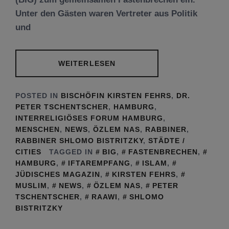
Unter den Gästen waren Vertreter aus Politik
und
WEITERLESEN
POSTED IN
BISCHÖFIN KIRSTEN FEHRS
,
DR.
PETER TSCHENTSCHER
,
HAMBURG
,
INTERRELIGIÖSES FORUM HAMBURG
,
MENSCHEN
,
NEWS
,
ÖZLEM NAS
,
RABBINER
,
RABBINER SHLOMO BISTRITZKY
,
STÄDTE /
CITIES
TAGGED IN
BIG
,
FASTENBRECHEN
,
HAMBURG
,
IFTAREMPFANG
,
ISLAM
,
JÜDISCHES MAGAZIN
,
KIRSTEN FEHRS
,
MUSLIM
,
NEWS
,
ÖZLEM NAS
,
PETER
TSCHENTSCHER
,
RAAWI
,
SHLOMO
BISTRITZKY