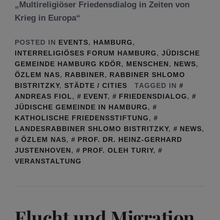
„Multireligiöser Friedensdialog in Zeiten von
Krieg in Europa“
POSTED IN
EVENTS
,
HAMBURG
,
INTERRELIGIÖSES FORUM HAMBURG
,
JÜDISCHE
GEMEINDE HAMBURG KDÖR
,
MENSCHEN
,
NEWS
,
ÖZLEM NAS
,
RABBINER
,
RABBINER SHLOMO
BISTRITZKY
,
STÄDTE / CITIES
TAGGED IN
ANDREAS FIOL
,
EVENT
,
FRIEDENSDIALOG
,
JÜDISCHE GEMEINDE IN HAMBURG
,
KATHOLISCHE FRIEDENSSTIFTUNG
,
LANDESRABBINER SHLOMO BISTRITZKY
,
NEWS
,
ÖZLEM NAS
,
PROF. DR. HEINZ-GERHARD
JUSTENHOVEN
,
PROF. OLEH TURIY
,
VERANSTALTUNG
Flucht und Migration