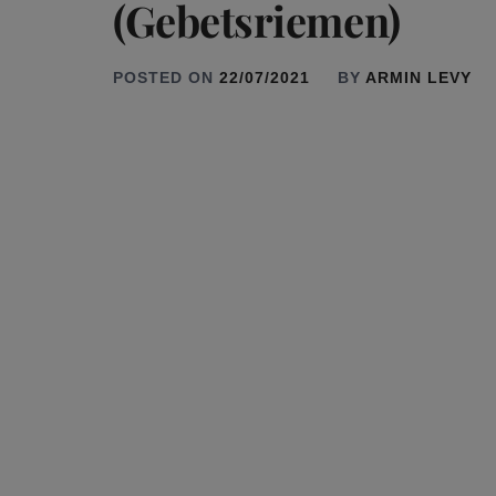
(Gebetsriemen)
POSTED ON
22/07/2021
BY
ARMIN LEVY