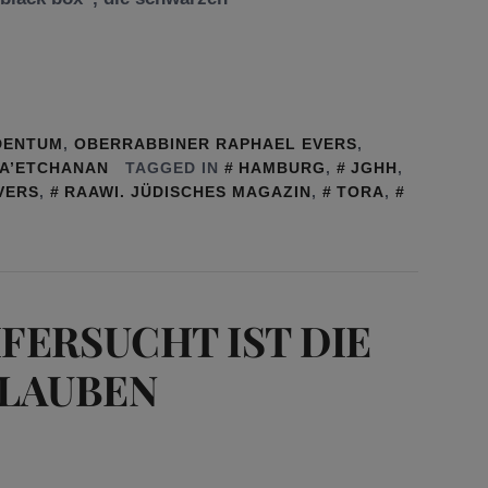
DENTUM
,
OBERRABBINER RAPHAEL EVERS
,
A’ETCHANAN
TAGGED IN
HAMBURG
,
JGHH
,
VERS
,
RAAWI. JÜDISCHES MAGAZIN
,
TORA
,
EIFERSUCHT IST DIE
GLAUBEN