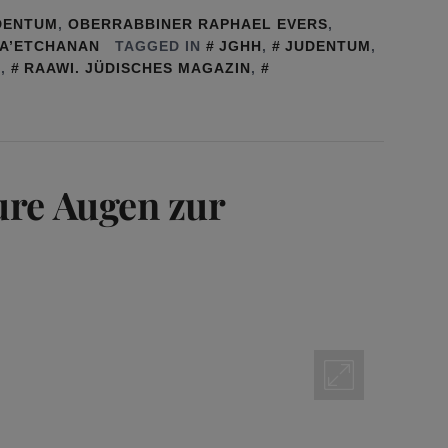
DENTUM
,
OBERRABBINER RAPHAEL EVERS
,
A’ETCHANAN
TAGGED IN
JGHH
,
JUDENTUM
,
I
,
RAAWI. JÜDISCHES MAGAZIN
,
ure Augen zur