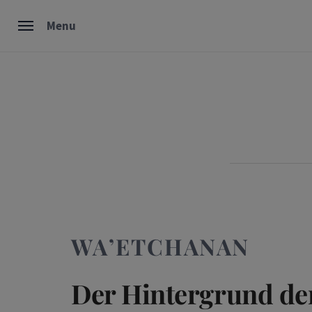
Skip
Menu
to
content
WA’ETCHANAN
Der Hintergrund der