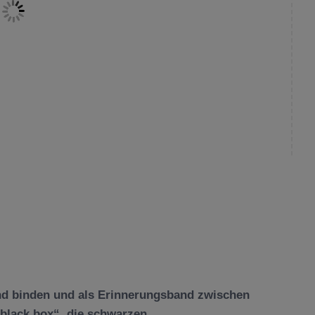
Hand binden und als Erinnerungsband zwischen
„black box“, die schwarzen