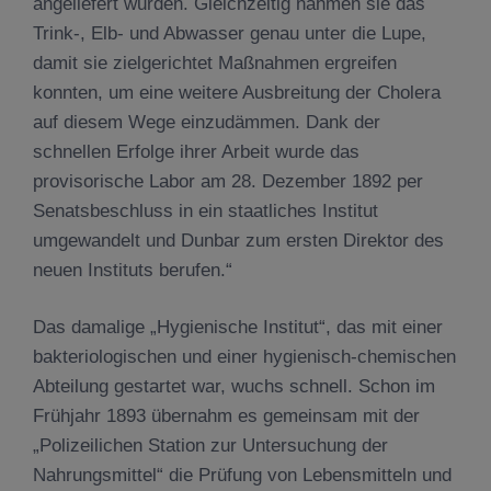
angeliefert wurden. Gleichzeitig nahmen sie das
Trink-, Elb- und Abwasser genau unter die Lupe,
damit sie zielgerichtet Maßnahmen ergreifen
konnten, um eine weitere Ausbreitung der Cholera
auf diesem Wege einzudämmen. Dank der
schnellen Erfolge ihrer Arbeit wurde das
provisorische Labor am 28. Dezember 1892 per
Senatsbeschluss in ein staatliches Institut
umgewandelt und Dunbar zum ersten Direktor des
neuen Instituts berufen.“
Das damalige „Hygienische Institut“, das mit einer
bakteriologischen und einer hygienisch-chemischen
Abteilung gestartet war, wuchs schnell. Schon im
Frühjahr 1893 übernahm es gemeinsam mit der
„Polizeilichen Station zur Untersuchung der
Nahrungsmittel“ die Prüfung von Lebensmitteln und