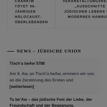
CHARKIW
VERANSTALTUNGSRE
TÖTET 96-
„AUSSCHNITTE
JÄHRIGEN
JÜDISCHEN LEBENS
HOLOCAUST-
MODERNES HAMBU
ÜBERLEBENDEN
NEWS – JÜDISCHE UNION
Tisch’a beAw 5786
Am 9. Aw, an Tisch’a beAw, erinnern wir uns
an die Zerstörung des Ersten und
[weiterlesen]
Tu be’Aw – das jüdische Fest der Liebe, der
Freundschaft und der Begegnung.