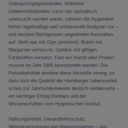
Gebrauchsgegenständen. Während
Lebensmittelproben zuvor nur sporadisch
untersucht worden waren, nahmen die Hygieniker
fortan regelmäßige und umfassende Analysen vor –
und deckten Betrügereien ungeahnten Ausmaßes
auf: Mehl war mit Gips gestreckt, Butter mit
Margarine vermischt, Gebäck mit giftigen
Farbstoffen versetzt. Fast ein Viertel aller Proben
musste im Jahr 1895 beanstandet werden. Die
Polizeibehörde ahndete diese Verstöße streng, so
dass sich die Qualität der Hamburger Lebensmittel
schon zur Jahrhundertwende deutlich verbesserte –
ein wichtiger Erfolg Dunbars und der
Wissenschaftler vom Hygienischen Institut.
Nahrungsmittel, Gesundheitsschutz,
Wasserversorgung und Abwasserwesen – das