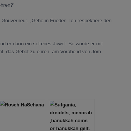
ehren?“
 Gouverneur. „Gehe in Frieden. Ich respektiere den
and er darin ein seltenes Juwel. So wurde er mit
hnt, das Gebot zu ehren, am Vorabend von Jom