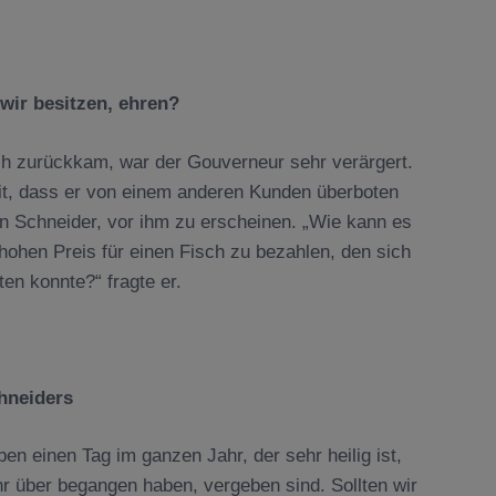
 wir besitzen, ehren?
ch zurückkam, war der Gouverneur sehr verärgert.
it, dass er von einem anderen Kunden überboten
 Schneider, vor ihm zu erscheinen. „Wie kann es
 hohen Preis für einen Fisch zu bezahlen, den sich
en konnte?“ fragte er.
hneiders
ben einen Tag im ganzen Jahr, der sehr heilig ist,
hr über begangen haben, vergeben sind. Sollten wir