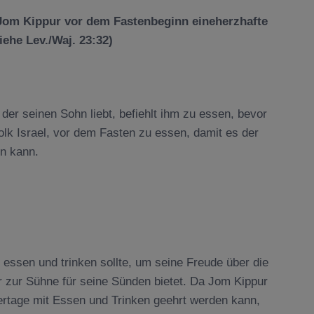
Jom Kippur
vor dem Fastenbeginn eineherzhafte
iehe Lev./Waj.
23:32)
der seinen Sohn liebt, befiehlt ihm zu essen, bevor
Volk Israel, vor dem Fasten zu essen, damit es der
n kann.
ssen und trinken sollte, um seine Freude über die
 zur Sühne für seine Sünden bietet. Da Jom Kippur
eiertage mit Essen und Trinken geehrt werden kann,