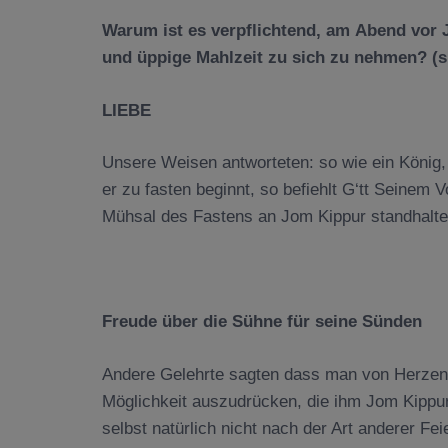
Warum ist es verpflichtend, am
Abend vor 
und
üppige Mahlzeit zu sich zu nehmen? (s
LIEBE
Unsere Weisen antworteten: so wie ein König, 
er zu fasten beginnt, so befiehlt G‘tt Seinem 
Mühsal des Fastens an Jom Kippur standhalte
Freude
über die Sühne für seine Sünden
Andere Gelehrte sagten dass man von Herzen e
Möglichkeit auszudrücken, die ihm Jom Kippur
selbst natürlich nicht nach der Art anderer F