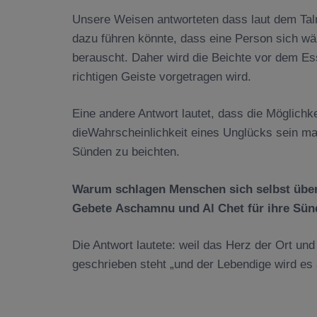
Unsere Weisen antworteten dass laut dem Tal
dazu führen könnte, dass eine Person sich wäh
berauscht. Daher wird die Beichte vor dem Es
richtigen Geiste vorgetragen wird.
Eine andere Antwort lautet, dass die Möglichk
dieWahrscheinlichkeit eines Unglücks sein ma
Sünden zu beichten.
Warum schlagen Menschen sich selbst
über
Gebete
Aschamnu und Al Chet für ihre Sün
Die Antwort lautete: weil das Herz der Ort und 
geschrieben steht „und der Lebendige wird es a