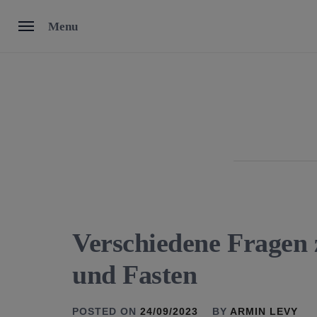
Skip
Menu
to
content
Verschiedene Fragen 
und Fasten
POSTED ON
24/09/2023
BY
ARMIN LEVY