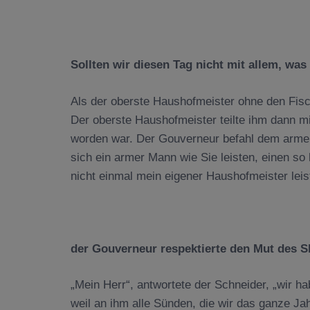
Sollten wir diesen Tag nicht mit allem, was
Als der oberste Haushofmeister ohne den Fis
Der oberste Haushofmeister teilte ihm dann m
worden war. Der Gouverneur befahl dem armen
sich ein armer Mann wie Sie leisten, einen so
nicht einmal mein eigener Haushofmeister leist
der Gouverneur respektierte den Mut des S
„Mein Herr“, antwortete der Schneider, „wir ha
weil an ihm alle Sünden, die wir das ganze Ja