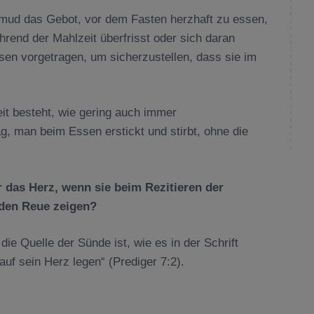
mud das Gebot, vor dem Fasten herzhaft zu essen,
rend der Mahlzeit überfrisst oder sich daran
sen vorgetragen, um sicherzustellen, dass sie im
eit besteht, wie gering auch immer
g, man beim Essen erstickt und stirbt, ohne die
 das Herz, wenn sie beim Rezitieren der
den Reue zeigen?
die Quelle der Sünde ist, wie es in der Schrift
uf sein Herz legen“ (Prediger 7:2).