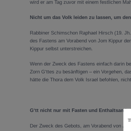
wird er am Tag zuvor mit einem festlichen Mah
Nicht um das Volk leiden zu lassen, um den
Rabbiner Schimschon Raphael Hirsch (19. Jh.)
des Fastens am Vorabend von Jom Kippur de
Kippur selbst unterstreichen.
Wenn der Zweck des Fastens einfach darin bes
Zorn G‘ttes zu besänftigen – ein Vorgehen, das
hätte die Thora dem Volk Israel befohlen, nic
G‘tt nicht nur mit Fasten und Enthaltsamke
T
Der Zweck des Gebots, am Vorabend von Jom K