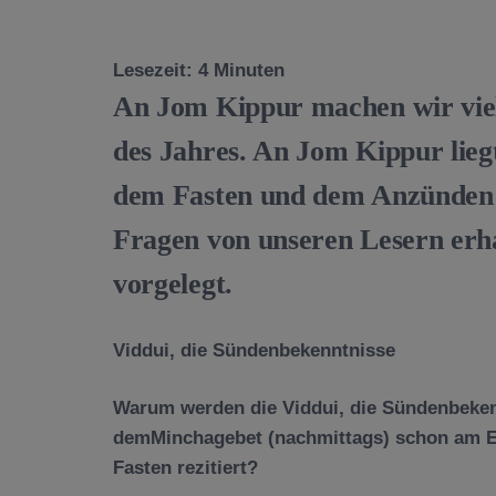
Lesezeit:
4
Minuten
An Jom Kippur machen wir viel
des Jahres. An Jom Kippur lie
dem Fasten und dem Anzünden
Fragen von unseren Lesern erha
vorgelegt.
Viddui, die Sündenbekenntnisse
Warum werden die Viddui, die Sündenbeke
demMinchagebet
(nachmittags) schon am 
Fasten rezitiert?