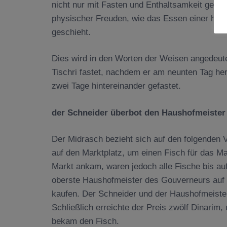
nicht nur mit Fasten und Enthaltsamkeit ged
physischer Freuden, wie das Essen einer herzh
geschieht.
Dies wird in den Worten der Weisen angedeute
Tischri fastet, nachdem er am neunten Tag herz
zwei Tage hintereinander gefastet.
der Schneider
überbot den Haushofmeister
Der Midrasch bezieht sich auf den folgenden Vo
auf den Marktplatz, um einen Fisch für das M
Markt ankam, waren jedoch alle Fische bis au
oberste Haushofmeister des Gouverneurs auf d
kaufen. Der Schneider und der Haushofmeister
Schließlich erreichte der Preis zwölf Dinarim
bekam den Fisch.