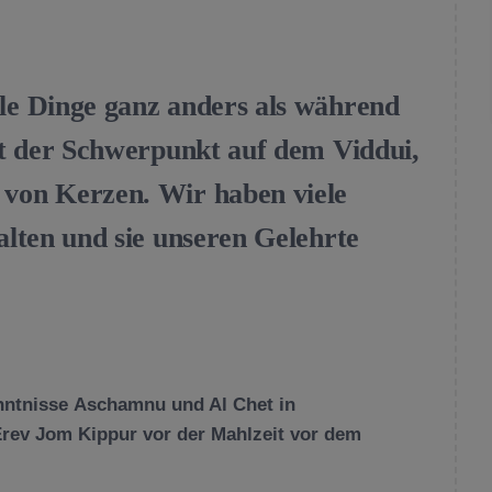
e Dinge ganz anders als während
gt der Schwerpunkt auf dem Viddui,
 von Kerzen.
Wir haben viele
lten und sie unseren Gelehrte
nntnisse
Aschamnu und Al Chet in
Erev Jom Kippur vor
der Mahlzeit vor dem