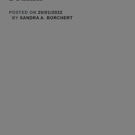
POSTED ON
20/01/2022
BY
SANDRA A. BORCHERT