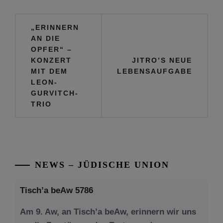
Beitragsnavigation
„ERINNERN
AN DIE
OPFER“ –
KONZERT
JITRO’S NEUE
MIT DEM
LEBENSAUFGABE
LEON-
GURVITCH-
TRIO
NEWS – JÜDISCHE UNION
Tisch’a beAw 5786
Am 9. Aw, an Tisch’a beAw, erinnern wir uns