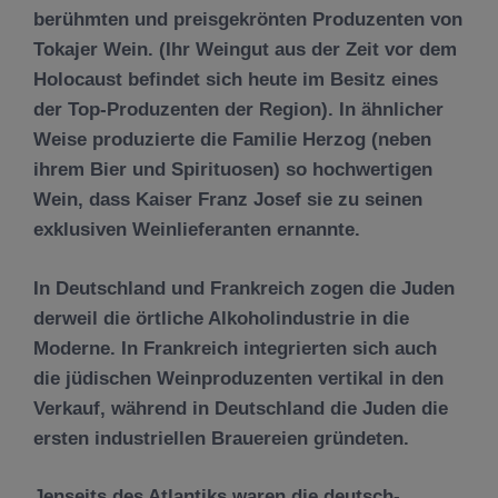
berühmten und preisgekrönten Produzenten von
Tokajer Wein. (Ihr Weingut aus der Zeit vor dem
Holocaust befindet sich heute im Besitz eines
der Top-Produzenten der Region). In ähnlicher
Weise produzierte die Familie Herzog (neben
ihrem Bier und Spirituosen) so hochwertigen
Wein, dass Kaiser Franz Josef sie zu seinen
exklusiven Weinlieferanten ernannte.
In Deutschland und Frankreich zogen die Juden
derweil die örtliche Alkoholindustrie in die
Moderne. In Frankreich integrierten sich auch
die jüdischen Weinproduzenten vertikal in den
Verkauf, während in Deutschland die Juden die
ersten industriellen Brauereien gründeten.
Jenseits des Atlantiks waren die deutsch-