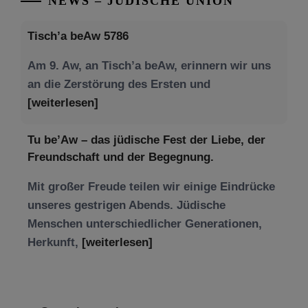
NEWS – JÜDISCHE UNION
Tisch’a beAw 5786
Am 9. Aw, an Tisch’a beAw, erinnern wir uns
an die Zerstörung des Ersten und
[weiterlesen]
Tu be’Aw – das jüdische Fest der Liebe, der
Freundschaft und der Begegnung.
Mit großer Freude teilen wir einige Eindrücke
unseres gestrigen Abends. Jüdische
Menschen unterschiedlicher Generationen,
Herkunft,
[weiterlesen]