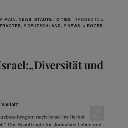
M MAIN
,
NEWS
,
STÄDTE / CITIES
TAGGED IN
FTRAGTER
,
DEUTSCHLAND
,
NEWS
,
ROGER
srael:„Diversität und
usbeauftragten nach Israel im Herbst
alt“ Der Beauftragte für Jüdisches Leben und