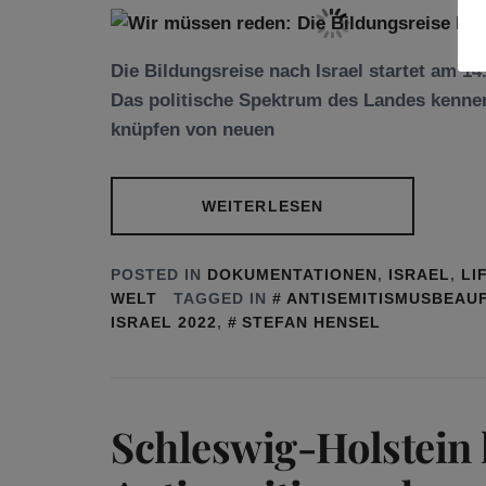
Die Bildungsreise nach Israel startet am 14
Das politische Spektrum des Landes kenne
knüpfen von neuen
WEITERLESEN
POSTED IN
DOKUMENTATIONEN
,
ISRAEL
,
LI
WELT
TAGGED IN
ANTISEMITISMUSBEAU
ISRAEL 2022
,
STEFAN HENSEL
Schleswig-Holstein 