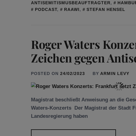
ANTISEMITISMUSBEAUFTRAGTER
,
HAMBU
PODCAST
,
RAAWI
,
STEFAN HENSEL
Roger Waters Konzer
Zeichen gegen Anti
POSTED ON
24/02/2023
BY
ARMIN LEVY
Magistrat beschließt Anweisung an die Ge
Waters-Konzerts Der Magistrat der Stadt F
Landesregierung haben