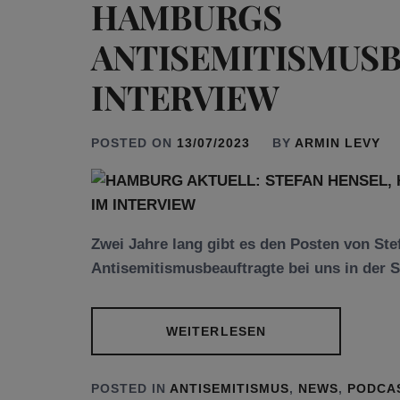
HAMBURGS
ANTISEMITISMUS
INTERVIEW
POSTED ON
13/07/2023
BY
ARMIN LEVY
Zwei Jahre lang gibt es den Posten von Ste
Antisemitismusbeauftragte bei uns in der S
WEITERLESEN
POSTED IN
ANTISEMITISMUS
,
NEWS
,
PODCA