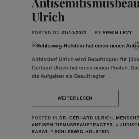
Antisemitismusbeau
Ulrich
POSTED ON
31/10/2022
BY
ARMIN LEVY
Altbischof Ulrich wird Beauftragter für jü
Gerhard Ulrich hat einen neuen Posten. Da
die Aufgaben als Beauftragter
WEITERLESEN
POSTED IN
DR. GERHARD ULRICH
,
MENSCH
ANTISEMITISMUSBEAUFTRAGTER
,
JÜDISC
RAAWI
,
SCHLESWIG-HOLSTEIN