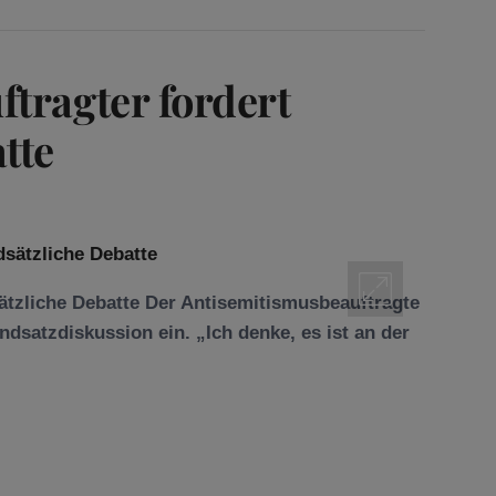
tragter fordert
tte
ätzliche Debatte Der Antisemitismusbeauftragte
ndsatzdiskussion ein. „Ich denke, es ist an der