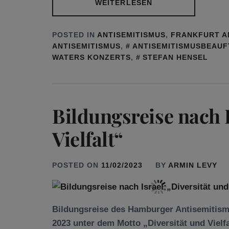
WEITERLESEN
POSTED IN
ANTISEMITISMUS
,
FRANKFURT A
ANTISEMITISMUS
,
ANTISEMITISMUSBEAU
WATERS KONZERTS
,
STEFAN HENSEL
Bildungsreise nach I
Vielfalt“
POSTED ON
11/02/2023
BY
ARMIN LEVY
Bildungsreise des Hamburger Antisemitism
2023 unter dem Motto „Diversität und Vielf