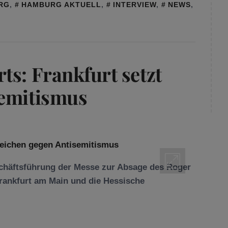
RG
,
HAMBURG AKTUELL
,
INTERVIEW
,
NEWS
,
ts: Frankfurt setzt
semitismus
schäftsführung der Messe zur Absage des Roger
rankfurt am Main und die Hessische