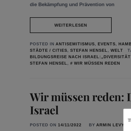
die Bekämpfung und Prävention von
WEITERLESEN
POSTED IN
ANTISEMITISMUS
,
EVENTS
,
HAM
STÄDTE / CITIES
,
STEFAN HENSEL
,
WELT
T
BILDUNGSREISE NACH ISRAEL:„DIVERSITÄT
STEFAN HENSEL
,
WIR MÜSSEN REDEN
Wir müssen reden: 
Israel
T
POSTED ON
14/11/2022
BY
ARMIN LEVY