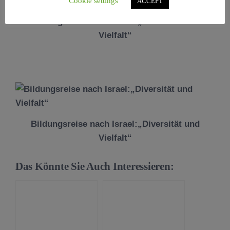
Cookie settings
ACCEPT
Bildungsreise nach Israel:„Diversität und
Vielfalt“
Bildungsreise nach Israel:„Diversität und
Vielfalt“
Das Könnte Sie Auch Interessieren: