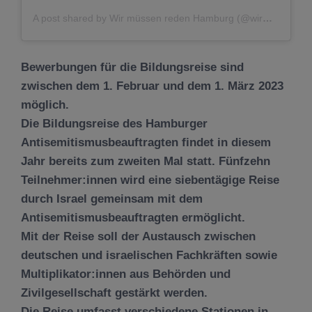
A post shared by Wir müssen reden Hamburg (@wirmuessenreden.hh)
Bewerbungen für die Bildungsreise sind
zwischen dem 1. Februar und dem 1. März 2023
möglich.
Die Bildungsreise des Hamburger
Antisemitismusbeauftragten findet in diesem
Jahr bereits zum zweiten Mal statt. Fünfzehn
Teilnehmer:innen wird eine siebentägige Reise
durch Israel gemeinsam mit dem
Antisemitismusbeauftragten ermöglicht.
Mit der Reise soll der Austausch zwischen
deutschen und israelischen Fachkräften sowie
Multiplikator:innen aus Behörden und
Zivilgesellschaft gestärkt werden.
Die Reise umfasst verschiedene Stationen in