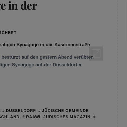
e in der
ORCHERT
 bestürzt auf den gestern Abend verübten
igen Synagoge auf der Düsseldorfer
N
DÜSSELDORF
,
JÜDISCHE GEMEINDE
TSCHLAND
,
RAAWI. JÜDISCHES MAGAZIN
,