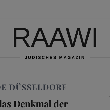
RAAWI
JÜDISCHES MAGAZIN
DE DÜSSELDORF
das Denkmal der