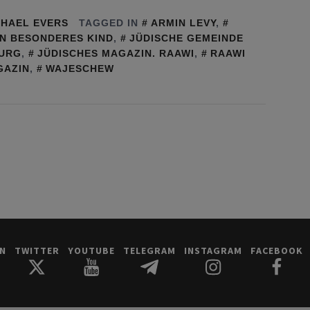
HAEL EVERS
TAGGED IN
ARMIN LEVY
,
IN BESONDERES KIND
,
JÜDISCHE GEMEINDE
BURG
,
JÜDISCHES MAGAZIN. RAAWI
,
RAAWI
GAZIN
,
WAJESCHEW
IN
TWITTER
YOUTUBE
TELEGRAM
INSTAGRAM
FACEBOOK