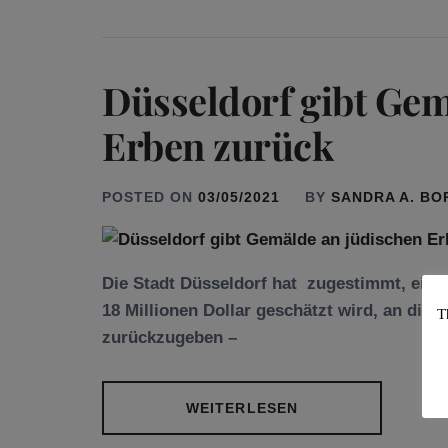
Düsseldorf gibt Gem
Erben zurück
POSTED ON
03/05/2021
BY
SANDRA A. B
Die Stadt Düsseldorf hat zugestimmt, ein 
18 Millionen Dollar geschätzt wird, an die
T
zurückzugeben –
WEITERLESEN