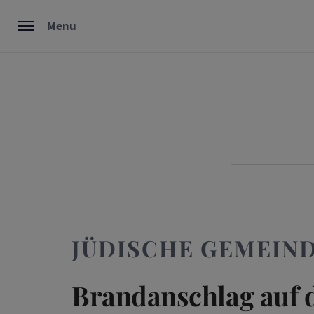
Skip
Menu
to
content
JÜDISCHE GEMEIN
Brandanschlag auf 