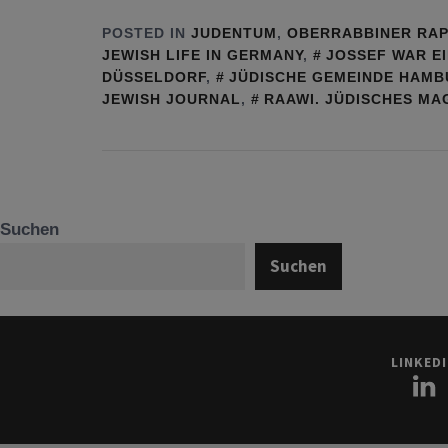
POSTED IN
JUDENTUM
,
OBERRABBINER RAP
JEWISH LIFE IN GERMANY
,
JOSSEF WAR E
DÜSSELDORF
,
JÜDISCHE GEMEINDE HAM
JEWISH JOURNAL
,
RAAWI. JÜDISCHES MA
Suchen
Suchen
LINKED