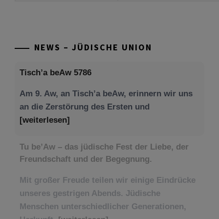
NEWS – JÜDISCHE UNION
Tisch’a beAw 5786
Am 9. Aw, an Tisch’a beAw, erinnern wir uns
an die Zerstörung des Ersten und
[weiterlesen]
Tu be’Aw – das jüdische Fest der Liebe, der
Freundschaft und der Begegnung.
Mit großer Freude teilen wir einige Eindrücke
unseres gestrigen Abends. Jüdische
Menschen unterschiedlicher Generationen,