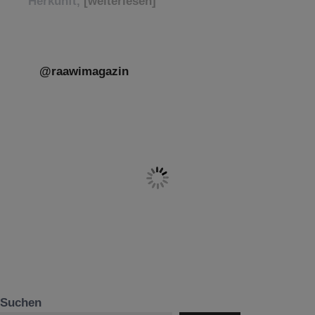
Herkunft,
[weiterlesen]
@raawimagazin
Suchen