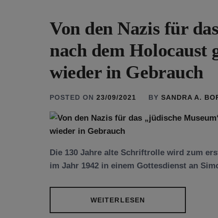
Von den Nazis für d
nach dem Holocaust g
wieder in Gebrauch
POSTED ON
23/09/2021
BY
SANDRA A. B
Die 130 Jahre alte Schriftrolle wird zum er
im Jahr 1942 in einem Gottesdienst an Sim
WEITERLESEN