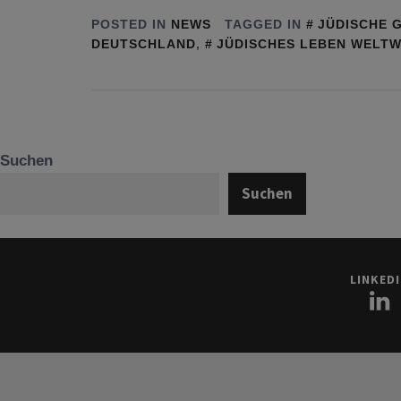
POSTED IN
NEWS
TAGGED IN
JÜDISCHE 
DEUTSCHLAND
,
JÜDISCHES LEBEN WELTW
Suchen
Suchen
LINKED