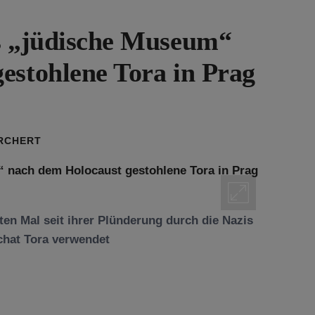
as „jüdische Museum“
estohlene Tora in Prag
ORCHERT
sten Mal seit ihrer Plünderung durch die Nazis
chat Tora verwendet