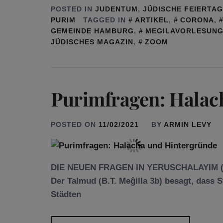
POSTED IN
JUDENTUM
,
JÜDISCHE FEIERTA
PURIM
TAGGED IN
ARTIKEL
,
CORONA
,
GEMEINDE HAMBURG
,
MEGILAVORLESUN
JÜDISCHES MAGAZIN
,
ZOOM
Purimfragen: Halac
POSTED ON
11/02/2021
BY
ARMIN LEVY
DIE NEUEN FRAGEN IN YERUSCHALAYIM
Der Talmud (B.T. Meĝilla 3b) besagt, dass
Städten