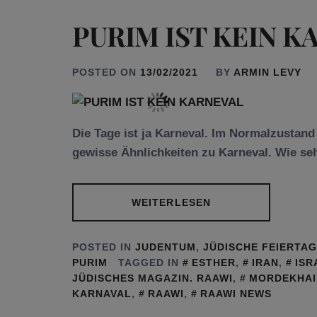
PURIM IST KEIN K
POSTED ON
13/02/2021
BY
ARMIN LEVY
Die Tage ist ja Karneval. Im Normalzustand
gewisse Ähnlichkeiten zu Karneval. Wie se
WEITERLESEN
POSTED IN
JUDENTUM
,
JÜDISCHE FEIERTA
PURIM
TAGGED IN
ESTHER
,
IRAN
,
ISR
JÜDISCHES MAGAZIN. RAAWI
,
MORDEKHAI
KARNAVAL
,
RAAWI
,
RAAWI NEWS