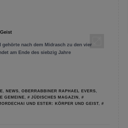
d gehörte nach dem Midrasch zu den vier
ndet am Ende des siebzig Jahre
GE
,
NEWS
,
OBERRABBINER RAPHAEL EVERS
,
E GEMEINE
,
JÜDISCHES MAGAZIN
,
MORDECHAI UND ESTER: KÖRPER UND GEIST
,