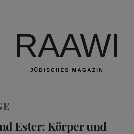
RAAWI
JÜDISCHES MAGAZIN
GE
nd Ester: Körper und