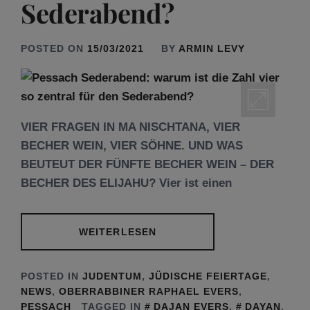
Sederabend?
POSTED ON
15/03/2021
BY
ARMIN LEVY
VIER FRAGEN IN MA NISCHTANA, VIER
BECHER WEIN, VIER SÖHNE. UND WAS
BEUTEUT DER FÜNFTE BECHER WEIN – DER
BECHER DES ELIJAHU? Vier ist einen
WEITERLESEN
POSTED IN
JUDENTUM
,
JÜDISCHE FEIERTAGE
,
NEWS
,
OBERRABBINER RAPHAEL EVERS
,
PESSACH
TAGGED IN
DAJAN EVERS
,
DAYAN
,