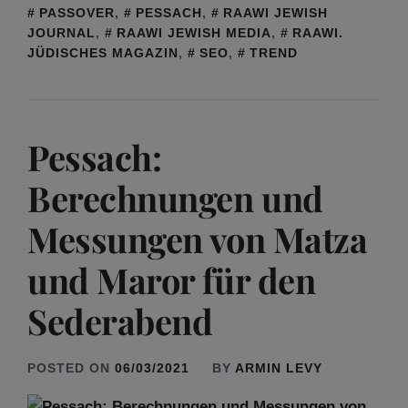
PASSOVER
,
PESSACH
,
RAAWI JEWISH
JOURNAL
,
RAAWI JEWISH MEDIA
,
RAAWI.
JÜDISCHES MAGAZIN
,
SEO
,
TREND
Pessach:
Berechnungen und
Messungen von Matza
und Maror für den
Sederabend
POSTED ON
06/03/2021
BY
ARMIN LEVY