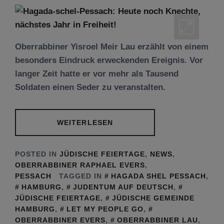
Oberrabbiner Yisroel Meir Lau erzählt von einem
besonders Eindruck erweckenden Ereignis. Vor
langer Zeit hatte er vor mehr als Tausend
Soldaten einen Seder zu veranstalten.
WEITERLESEN
POSTED IN
JÜDISCHE FEIERTAGE
,
NEWS
,
OBERRABBINER RAPHAEL EVERS
,
PESSACH
TAGGED IN
HAGADA SHEL PESSACH
,
HAMBURG
,
JUDENTUM AUF DEUTSCH
,
JÜDISCHE FEIERTAGE
,
JÜDISCHE GEMEINDE
HAMBURG
,
LET MY PEOPLE GO
,
OBERRABBINER EVERS
,
OBERRABBINER LAU
,