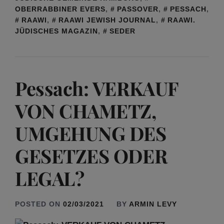
OBERRABBINER EVERS
,
PASSOVER
,
PESSACH
,
RAAWI
,
RAAWI JEWISH JOURNAL
,
RAAWI.
JÜDISCHES MAGAZIN
,
SEDER
Pessach: VERKAUF
VON CHAMETZ,
UMGEHUNG DES
GESETZES ODER
LEGAL?
POSTED ON
02/03/2021
BY
ARMIN LEVY