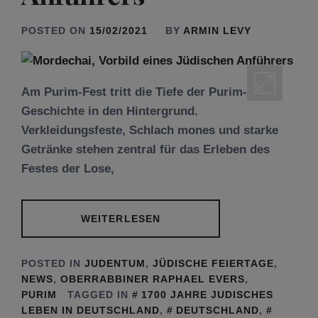
POSTED ON
15/02/2021
BY
ARMIN LEVY
Am Purim-Fest tritt die Tiefe der Purim-
Geschichte in den Hintergrund.
Verkleidungsfeste, Schlach mones und starke
Getränke stehen zentral für das Erleben des
Festes der Lose,
WEITERLESEN
POSTED IN
JUDENTUM
,
JÜDISCHE FEIERTAGE
,
NEWS
,
OBERRABBINER RAPHAEL EVERS
,
PURIM
TAGGED IN
1700 JAHRE JUDISCHES
LEBEN IN DEUTSCHLAND
,
DEUTSCHLAND
,