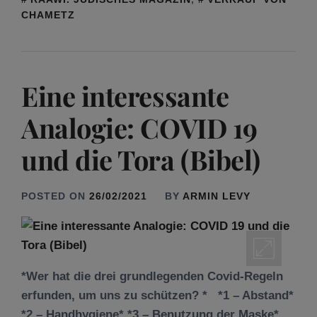
CHAMETZ
Eine interessante
Analogie: COVID 19
und die Tora (Bibel)
POSTED ON
26/02/2021
BY
ARMIN LEVY
*Wer hat die drei grundlegenden Covid-Regeln
erfunden, um uns zu schützen? * *1 – Abstand*
*2 – Handhygiene* *3 – Benutzung der Maske*