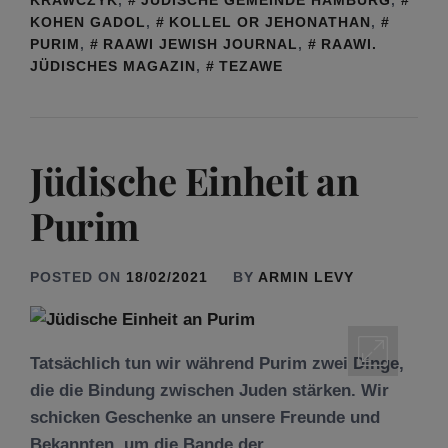
KRAWCZYK
,
JÜDISCHE GEMEINDE HAMBURG
,
KOHEN GADOL
,
KOLLEL OR JEHONATHAN
,
PURIM
,
RAAWI JEWISH JOURNAL
,
RAAWI.
JÜDISCHES MAGAZIN
,
TEZAWE
Jüdische Einheit an
Purim
POSTED ON
18/02/2021
BY
ARMIN LEVY
Tatsächlich tun wir während Purim zwei Dinge,
die die Bindung zwischen Juden stärken. Wir
schicken Geschenke an unsere Freunde und
Bekannten, um die Bande der