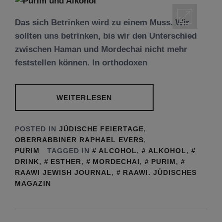
Das sich Betrinken wird zu einem Muss. Wir
sollten uns betrinken, bis wir den Unterschied
zwischen Haman und Mordechai nicht mehr
feststellen können. In orthodoxen
WEITERLESEN
POSTED IN
JÜDISCHE FEIERTAGE
,
OBERRABBINER RAPHAEL EVERS
,
PURIM
TAGGED IN
ALCOHOL
,
ALKOHOL
,
DRINK
,
ESTHER
,
MORDECHAI
,
PURIM
,
RAAWI JEWISH JOURNAL
,
RAAWI. JÜDISCHES
MAGAZIN