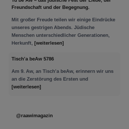
Tu be’Aw – das jüdische Fest der Liebe, der
Freundschaft und der Begegnung.
Mit großer Freude teilen wir einige Eindrücke
unseres gestrigen Abends. Jüdische
Menschen unterschiedlicher Generationen,
Herkunft,
[weiterlesen]
Tisch’a beAw 5786
Am 9. Aw, an Tisch’a beAw, erinnern wir uns
an die Zerstörung des Ersten und
[weiterlesen]
@raawimagazin