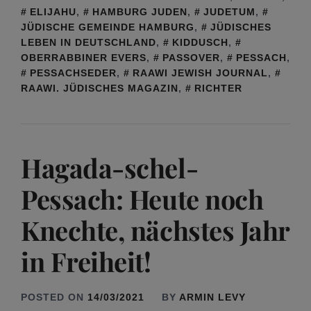
ELIJAHU
,
HAMBURG JUDEN
,
JUDETUM
,
JÜDISCHE GEMEINDE HAMBURG
,
JÜDISCHES
LEBEN IN DEUTSCHLAND
,
KIDDUSCH
,
OBERRABBINER EVERS
,
PASSOVER
,
PESSACH
,
PESSACHSEDER
,
RAAWI JEWISH JOURNAL
,
RAAWI. JÜDISCHES MAGAZIN
,
RICHTER
Hagada-schel-
Pessach: Heute noch
Knechte, nächstes Jahr
in Freiheit!
POSTED ON
14/03/2021
BY
ARMIN LEVY