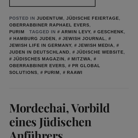
POSTED IN
JUDENTUM
,
JÜDISCHE FEIERTAGE
,
OBERRABBINER RAPHAEL EVERS
,
PURIM
TAGGED IN
ARMIN LEVY
,
GESCHENK
,
HAMBURG JUDEN
,
JEWISH JOURNAL
,
JEWISH LIFE IN GERMANY
,
JEWISH MEDIA
,
JUDEN IN DEUTSCHLAND
,
JÜDISCHE WEBSITE
,
JÜDISCHES MAGAZIN
,
MITZWA
,
OBERRABBINER EVERS
,
PR GLOBAL
SOLUTIONS
,
PURIM
,
RAAWI
Mordechai, Vorbild
eines Jüdischen
Anführers