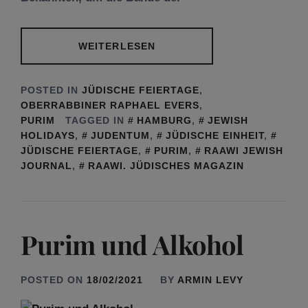
WEITERLESEN
POSTED IN
JÜDISCHE FEIERTAGE
,
OBERRABBINER RAPHAEL EVERS
,
PURIM
TAGGED IN
HAMBURG
,
JEWISH
HOLIDAYS
,
JUDENTUM
,
JÜDISCHE EINHEIT
,
JÜDISCHE FEIERTAGE
,
PURIM
,
RAAWI JEWISH
JOURNAL
,
RAAWI. JÜDISCHES MAGAZIN
Purim und Alkohol
POSTED ON
18/02/2021
BY
ARMIN LEVY