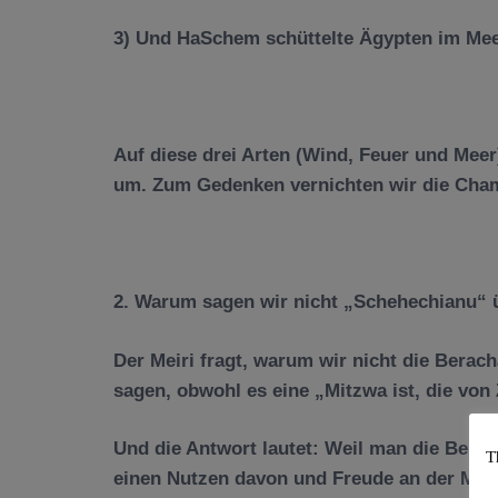
3) Und HaSchem sch
ü
ttelte
Ä
gypten im Mee
Auf diese drei Arten (Wind, Feuer und Mee
um. Zum Gedenken vernichten wir die Cha
2. Warum sagen wir nicht „Schehechianu“
Der Meiri fragt, warum wir nicht die Bera
sagen, obwohl es eine „Mitzwa ist, die von
Und die Antwort lautet: Weil man die Bera
T
einen Nutzen davon und Freude an der Mitz